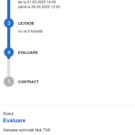
de la 21.03.2025 16:00
până la 26.03.2025 12:00
3
LICITAŢIE
nu va fi folosită
4
EVALUARE
5
CONTRACT
Statut
Evaluare
Valoarea estimată fără TVA