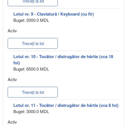
Treceți la lot
Lotul nr. 9 - Claviatură / Keyboard (cu fir)
Buget: 2000.0 MDL
Activ
Treceți la lot
Lotul nr. 10 - Tocător / distrugător de hârtie (cca 18
foi)
Buget: 6500.0 MDL
Activ
Treceți la lot
Lotul nr. 11 - Tocător / distrugător de hârtie (cca 8 foi)
Buget: 3000.0 MDL
Activ