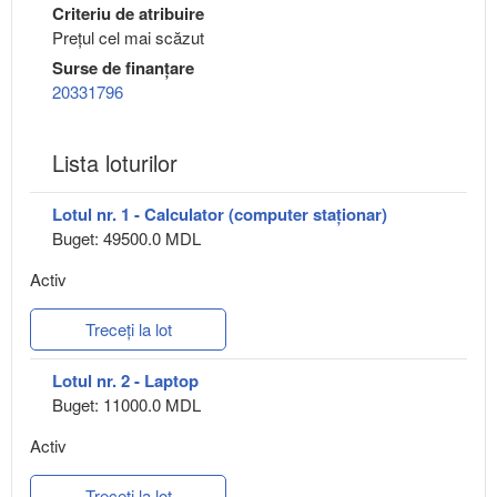
Criteriu de atribuire
Preţul cel mai scăzut
Surse de finanțare
20331796
Lista loturilor
Lotul nr. 1 - Calculator (computer staționar)
Buget: 49500.0 MDL
Activ
Treceți la lot
Lotul nr. 2 - Laptop
Buget: 11000.0 MDL
Activ
Treceți la lot