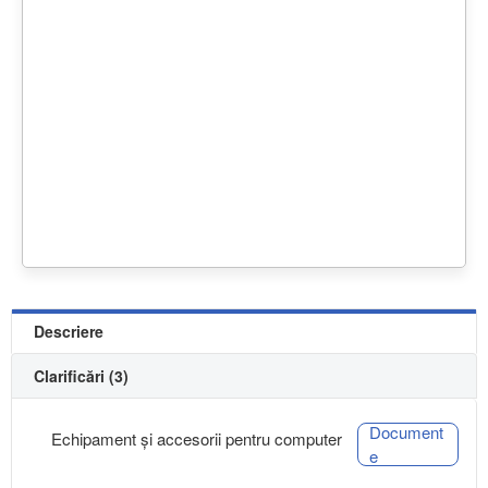
Descriere
Clarificări (3)
Document
Echipament și accesorii pentru computer
e