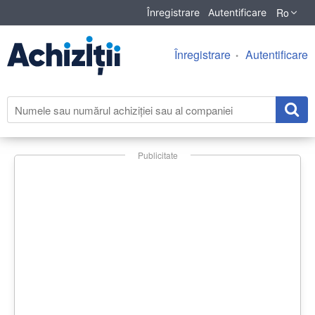
Ro
Înregistrare
Autentificare
Înregistrare
Autentificare
Publicitate