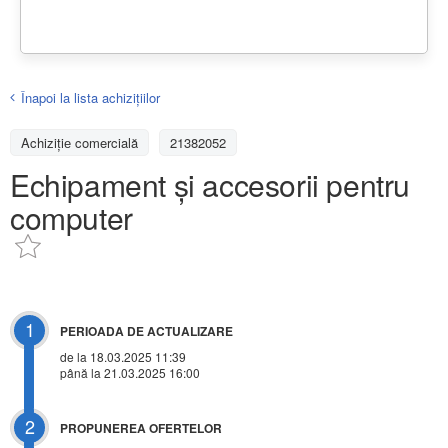
Înapoi la lista achiziţiilor
Achizițiе comercială
21382052
Echipament și accesorii pentru
computer
1
PERIOADA DE ACTUALIZARE
de la 18.03.2025 11:39
până la 21.03.2025 16:00
2
PROPUNEREA OFERTELOR