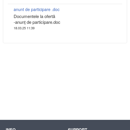
anunt de participare .doc
Documentele la ofertă
-anunț de participare.doc
18.03.25 11:39
INFO
SUPPORT