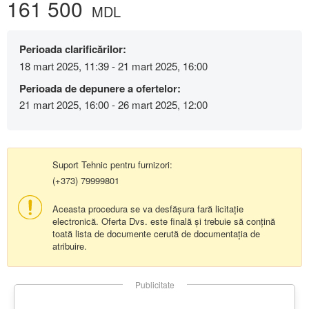
161 500
MDL
Perioada clarificărilor:
18 mart 2025, 11:39 - 21 mart 2025, 16:00
Perioada de depunere a ofertelor:
21 mart 2025, 16:00 - 26 mart 2025, 12:00
Suport Tehnic pentru furnizori:
(+373) 79999801
Aceasta procedura se va desfășura fară licitație
electronică. Oferta Dvs. este finală și trebuie să conțină
toată lista de documente cerută de documentația de
atribuire.
Publicitate