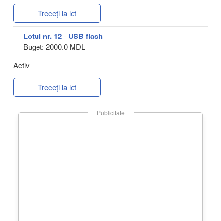
Treceți la lot
Lotul nr. 12 - USB flash
Buget: 2000.0 MDL
Activ
Treceți la lot
Publicitate