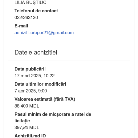
LILIA BUȘTIUC
Telefonul de contact
022/263130
E-mail
achizitii.crepor21@gmail.com
Datele achizitiei
Data publicării
17 mart 2025, 10:22
Data ultimilor modificări
7 apr 2025, 9:00
Valoarea estimată (fără TVA)
88 400 MDL
Pasul minim de micşorare a ratei de
licitaţie
397,
80
MDL
Achizitii.md ID