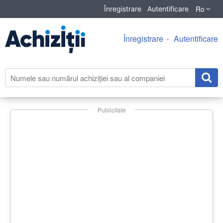
Ro
Înregistrare
Autentificare
Înregistrare
Autentificare
Publicitate