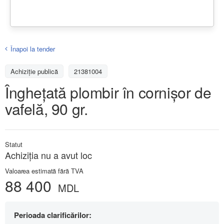
Înapoi la tender
Achiziţie publică
21381004
Înghețată plombir în cornișor de
vafelă, 90 gr.
Statut
Achiziţia nu a avut loc
Valoarea estimată fără TVA
88 400
MDL
Perioada clarificărilor: