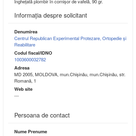
Înghețată plombir în cornișor de vafelă, 90 gr.
Informaţia despre solicitant
Denumirea
Centrul Republican Experimental Protezare, Ortopedie și
Reabilitare
Codul fiscal/IDNO
1003600032782
Adresa
MD 2005, MOLDOVA, mun.Chişinău, mun.Chişinău, str.
Romană, 1
Web site
---
Persoana de contact
Nume Prenume