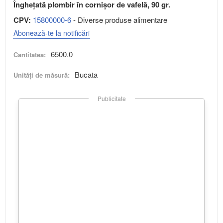
Înghețată plombir în cornișor de vafelă, 90 gr.
CPV:
15800000-6
- Diverse produse alimentare
Abonează-te la notificări
6500.0
Cantitatea:
Bucata
Unități de măsură:
Publicitate