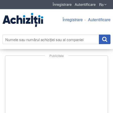
Ro
Înregistrare
Autentificare
Înregistrare
Autentificare
Publicitate