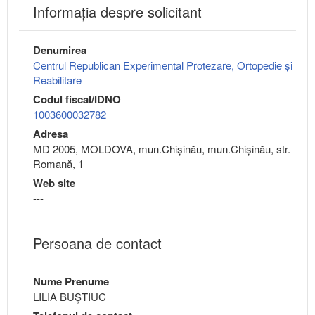
Informaţia despre solicitant
Denumirea
Centrul Republican Experimental Protezare, Ortopedie și
Reabilitare
Codul fiscal/IDNO
1003600032782
Adresa
MD 2005, MOLDOVA, mun.Chişinău, mun.Chişinău, str.
Romană, 1
Web site
---
Persoana de contact
Nume Prenume
LILIA BUȘTIUC