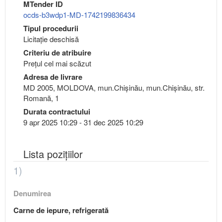
MTender ID
ocds-b3wdp1-MD-1742199836434
Tipul procedurii
Licitație deschisă
Criteriu de atribuire
Preţul cel mai scăzut
Adresa de livrare
MD 2005, MOLDOVA, mun.Chişinău, mun.Chişinău, str.
Romană, 1
Durata contractului
9 apr 2025 10:29 - 31 dec 2025 10:29
Lista pozițiilor
1)
Denumirea
Carne de iepure, refrigerată