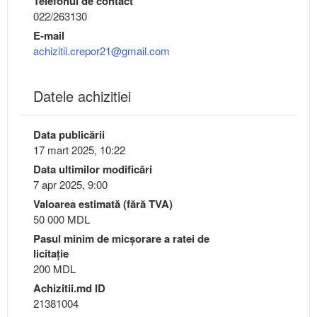
Telefonul de contact
022/263130
E-mail
achizitii.crepor21@gmail.com
Datele achizitiei
Data publicării
17 mart 2025, 10:22
Data ultimilor modificări
7 apr 2025, 9:00
Valoarea estimată (fără TVA)
50 000 MDL
Pasul minim de micşorare a ratei de
licitaţie
200 MDL
Achizitii.md ID
21381004