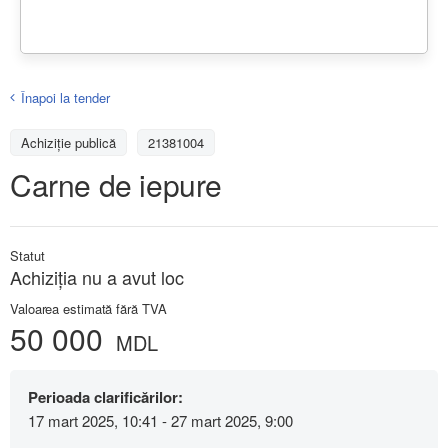
Înapoi la tender
Achiziţie publică
21381004
Carne de iepure
Statut
Achiziţia nu a avut loc
Valoarea estimată fără TVA
50 000
MDL
Perioada clarificărilor:
17 mart 2025, 10:41 - 27 mart 2025, 9:00