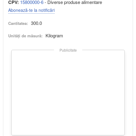
CPV:
15800000-6
- Diverse produse alimentare
Abonează-te la notificări
300.0
Cantitatea:
Kilogram
Unități de măsură:
Publicitate