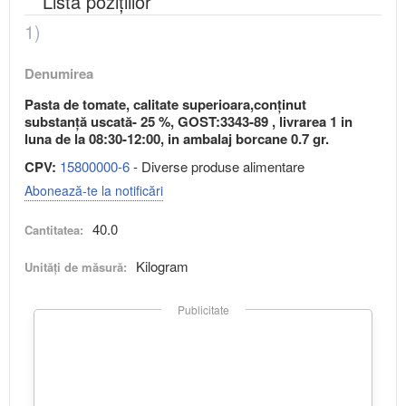
Lista pozițiilor
1)
Denumirea
Pasta de tomate, calitate superioara,conținut
substanță uscată- 25 %, GOST:3343-89 , livrarea 1 in
luna de la 08:30-12:00, in ambalaj borcane 0.7 gr.
CPV:
15800000-6
- Diverse produse alimentare
Abonează-te la notificări
40.0
Cantitatea:
Kilogram
Unități de măsură:
Publicitate