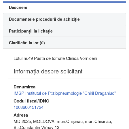
Descriere
Documentele procedurii de achiziție
Participanții la licitație
Clarificări la lot (0)
Lotul nr.49 Pasta de tomate Clinica Vorniceni
Informaţia despre solicitant
Denumirea
IMSP Institutul de Ftiziopneumologie "Chiril Draganiuc"
Codul fiscal/IDNO
1003600151724
Adresa
MD 2025, MOLDOVA, mun.Chişinău, mun.Chişinău,
Str.Constantin Vîrnav 13