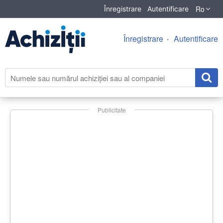
Ro
Înregistrare
Autentificare
Înregistrare
Autentificare
Publicitate