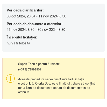
Perioada clarificărilor:
30 oct 2024, 23:34 - 11 nov 2024, 8:30
Perioada de depunere a ofertelor:
11 nov 2024, 8:30 - 30 nov 2024, 8:30
Începutul licitației:
nu va fi folosită
Suport Tehnic pentru furnizori:
(+373) 79999801
Aceasta procedura se va desfășura fară licitație
electronică. Oferta Dvs. este finală și trebuie să conțină
toată lista de documente cerută de documentația de
atribuire.