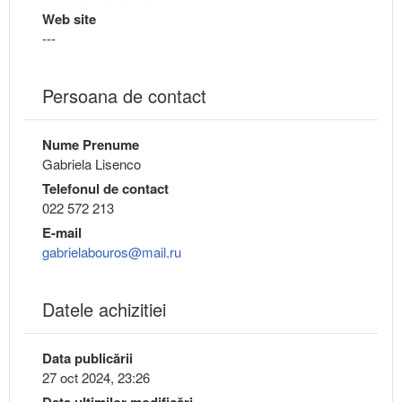
Web site
---
Persoana de contact
Nume Prenume
Gabriela Lisenco
Telefonul de contact
022 572 213
E-mail
gabrielabouros@mail.ru
Datele achizitiei
Data publicării
27 oct 2024, 23:26
Data ultimilor modificări