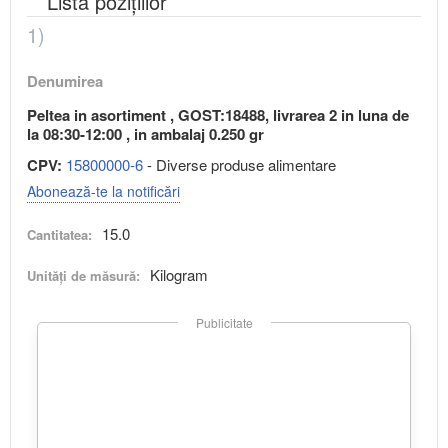
Lista pozițiilor
1)
Denumirea
Peltea in asortiment , GOST:18488, livrarea 2 in luna de
la 08:30-12:00 , in ambalaj 0.250 gr
CPV:
15800000-6
- Diverse produse alimentare
Abonează-te la notificări
15.0
Cantitatea:
Kilogram
Unități de măsură:
Publicitate