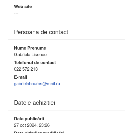
Web site
---
Persoana de contact
Nume Prenume
Gabriela Lisenco
Telefonul de contact
022 572 213
E-mail
gabrielabouros@mail.ru
Datele achizitiei
Data publicării
27 oct 2024, 23:26
Data ultimilor modificări