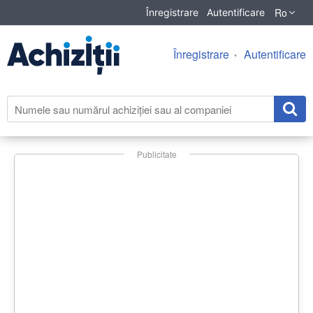
Ro
Înregistrare
Autentificare
Înregistrare
Autentificare
Publicitate