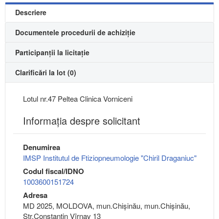
Descriere
Documentele procedurii de achiziție
Participanții la licitație
Clarificări la lot (0)
Lotul nr.47 Peltea Clinica Vorniceni
Informaţia despre solicitant
Denumirea
IMSP Institutul de Ftiziopneumologie "Chiril Draganiuc"
Codul fiscal/IDNO
1003600151724
Adresa
MD 2025, MOLDOVA, mun.Chişinău, mun.Chişinău,
Str.Constantin Vîrnav 13