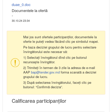
duae_0.doc
Documentele la ofertă
-
30.10.24 23:34
Mai jos sunt ofertele participanților, documentele la
oferte le puteți vedea făcând clic pe simbolul mapei.
Pe baza deciziei grupului de lucru pentru selectare
învingătorului este necesar să:
1) Selectați învingătorul dînd clic pe butonul
recunoaște învingător.
2) Trimiteți în termen de 3 zile la adresa de e-mail
AAP
bap@tender.gov.md
forma scanată a deciziei
grupului de lucru.
3) După selectarea învingătorului, faceți clic pe
butonul: “Confirmă decizia”.
Calificarea participanţilor