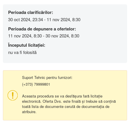
Perioada clarificărilor:
30 oct 2024, 23:34 - 11 nov 2024, 8:30
Perioada de depunere a ofertelor:
11 nov 2024, 8:30 - 30 nov 2024, 8:30
Începutul licitației:
nu va fi folosită
Suport Tehnic pentru furnizori:
(+373) 79999801
Aceasta procedura se va desfășura fară licitație
electronică. Oferta Dvs. este finală și trebuie să conțină
toată lista de documente cerută de documentația de
atribuire.