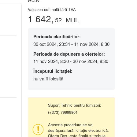
Valoarea estimată fără TVA
1 642,
52
MDL
Perioada clarificărilor:
30 oct 2024, 23:34 - 11 nov 2024, 8:30
Perioada de depunere a ofertelor:
11 nov 2024, 8:30 - 30 nov 2024, 8:30
Începutul licitației:
nu va fi folosită
Suport Tehnic pentru furnizori:
(+373) 79999801
Aceasta procedura se va
desfășura fară licitație electronică.
Oferta Dvs. este finală și trebuie