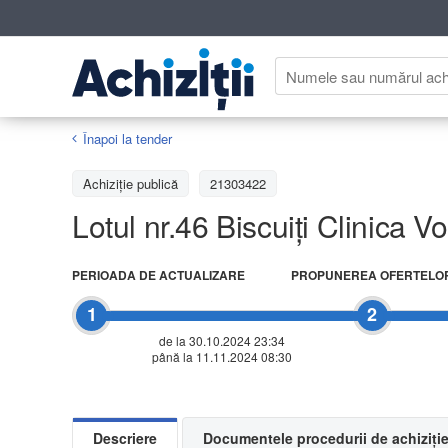
Înapoi la tender
Achiziţie publică
21303422
Lotul nr.46 Biscuiți Clinica V
PERIOADA DE ACTUALIZARE
PROPUNEREA OFERTELO
1
2
de la 30.10.2024 23:34
până la 11.11.2024 08:30
Descriere
Documentele procedurii de achiziți