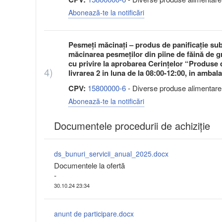
Abonează-te la notificări
Pesmeţi măcinaţi – produs de panificaţie sub
măcinarea pesmeţilor din pîine de făină de 
cu privire la aprobarea Cerinţelor “Produse d
4)
livrarea 2 in luna de la 08:00-12:00, in ambala
CPV:
15800000-6
- Diverse produse alimentare
Abonează-te la notificări
Documentele procedurii de achiziție
ds_bunuri_servicii_anual_2025.docx
Documentele la ofertă
-
30.10.24 23:34
anunt de participare.docx