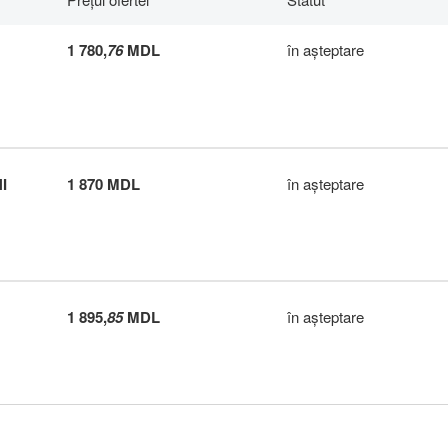
1 780,
76
MDL
în aşteptare
I
1 870 MDL
în aşteptare
1 895,
85
MDL
în aşteptare