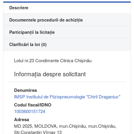
Descriere
Documentele procedurii de achiziție
Participanții la licitație
Clarificări la lot (0)
Lotul nr.23 Condimente Clinica Chișinău
Informaţia despre solicitant
Denumirea
IMSP Institutul de Ftiziopneumologie "Chiril Draganiuc"
Codul fiscal/IDNO
1003600151724
Adresa
MD 2025, MOLDOVA, mun.Chişinău, mun.Chişinău,
Str.Constantin Vîrnav 13