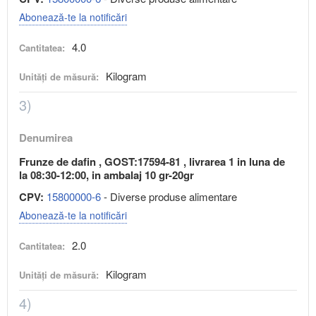
Abonează-te la notificări
4.0
Cantitatea:
Kilogram
Unități de măsură:
3)
Denumirea
Frunze de dafin , GOST:17594-81 , livrarea 1 in luna de
la 08:30-12:00, in ambalaj 10 gr-20gr
CPV:
15800000-6
- Diverse produse alimentare
Abonează-te la notificări
2.0
Cantitatea:
Kilogram
Unități de măsură:
4)