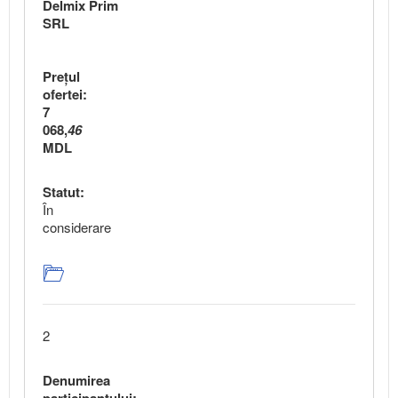
Delmix Prim
SRL
Preţul
ofertei:
7
068,
46
MDL
Statut:
În
considerare
2
Denumirea