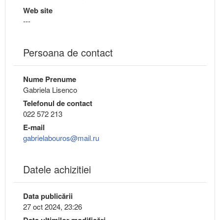
Web site
---
Persoana de contact
Nume Prenume
Gabriela Lisenco
Telefonul de contact
022 572 213
E-mail
gabrielabouros@mail.ru
Datele achizitiei
Data publicării
27 oct 2024, 23:26
Data ultimilor modificări