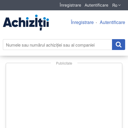
Ro
Înregistrare
Autentificare
Înregistrare
Autentificare
Publicitate