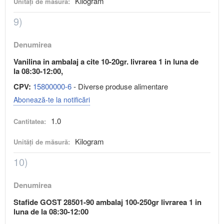
Kilogram
Unități de măsură:
9)
Denumirea
Vanilina in ambalaj a cite 10-20gr. livrarea 1 in luna de
la 08:30-12:00,
CPV:
15800000-6
- Diverse produse alimentare
Abonează-te la notificări
1.0
Cantitatea:
Kilogram
Unități de măsură:
10)
Denumirea
Stafide GOST 28501-90 ambalaj 100-250gr livrarea 1 in
luna de la 08:30-12:00