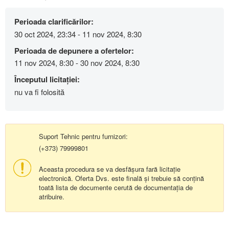
Perioada clarificărilor:
30 oct 2024, 23:34 - 11 nov 2024, 8:30
Perioada de depunere a ofertelor:
11 nov 2024, 8:30 - 30 nov 2024, 8:30
Începutul licitației:
nu va fi folosită
Suport Tehnic pentru furnizori:
(+373) 79999801
Aceasta procedura se va desfășura fară licitație
electronică. Oferta Dvs. este finală și trebuie să conțină
toată lista de documente cerută de documentația de
atribuire.