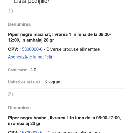
Lista pozițiilor
1)
Denumirea
Piper negru macinat, livrarea 1 in luna de la 08:30-
12:00, in ambalaj 20 gr
CPV:
15800000-6
- Diverse produse alimentare
Abonează-te la notificări
4.0
Cantitatea:
Kilogram
Unități de măsură:
2)
Denumirea
Piper negru boabe , livrarea 1 in luna de la 08:00-12:00,
in ambalaj 20 gr
CPV:
15800000-6
- Diverse produse alimentare