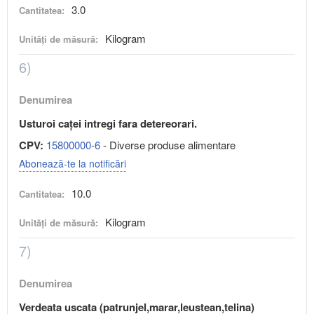
3.0
Cantitatea:
Kilogram
Unități de măsură:
6)
Denumirea
Usturoi caței intregi fara detereorari.
CPV:
15800000-6
- Diverse produse alimentare
Abonează-te la notificări
10.0
Cantitatea:
Kilogram
Unități de măsură:
7)
Denumirea
Verdeata uscata (patrunjel,marar,leustean,telina)