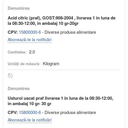
Denumirea
Acid citric (praf), GOST:908-2004 , livrarea 1 in luna de
la 08:30-12:00, in ambalaj 10 gr-20gr
CPV:
15800000-6
- Diverse produse alimentare
Abonează-te la notificări
2.0
Cantitatea:
Kilogram
Unități de măsură:
5)
Denumirea
Usturoi uscat praf livrarea 1 in luna de la 08:30-12:00,
in ambalaj 10 gr- 30 gr
CPV:
15800000-6
- Diverse produse alimentare
Abonează-te la notificări