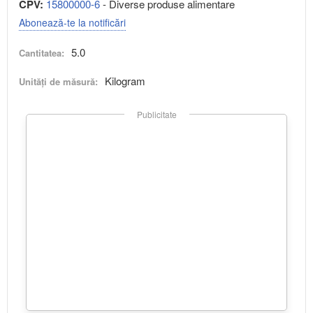
CPV:
15800000-6
- Diverse produse alimentare
Abonează-te la notificări
5.0
Cantitatea:
Kilogram
Unități de măsură:
Publicitate