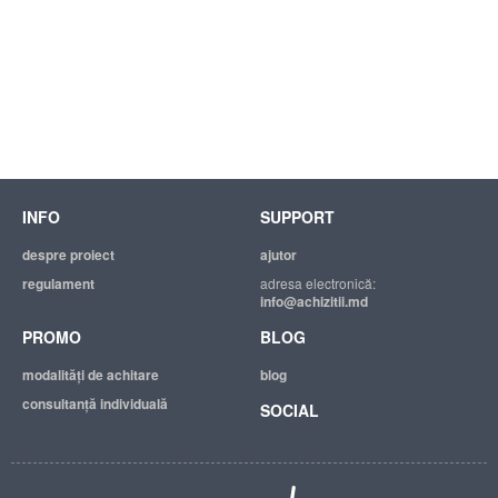
INFO
SUPPORT
despre proiect
ajutor
regulament
adresa electronică:
info@achizitii.md
PROMO
BLOG
modalităţi de achitare
blog
consultanță individuală
SOCIAL