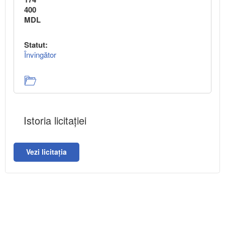
400
MDL
Statut:
Învingător
Istoria licitației
Vezi licitația