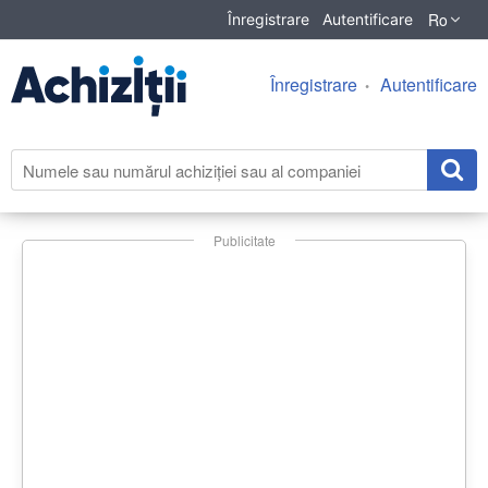
Ro
Înregistrare
Autentificare
Înregistrare
Autentificare
Publicitate