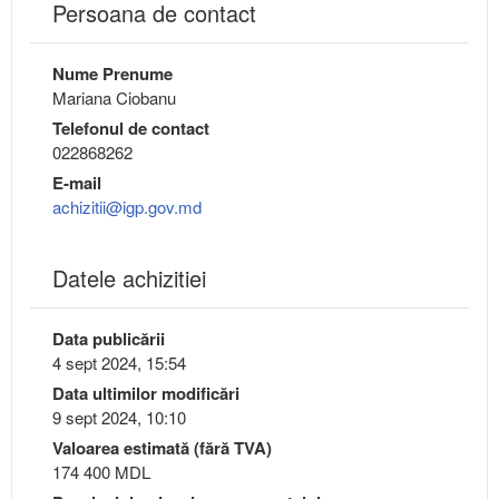
Persoana de contact
Nume Prenume
Mariana Ciobanu
Telefonul de contact
022868262
E-mail
achizitii@igp.gov.md
Datele achizitiei
Data publicării
4 sept 2024, 15:54
Data ultimilor modificări
9 sept 2024, 10:10
Valoarea estimată (fără TVA)
174 400 MDL