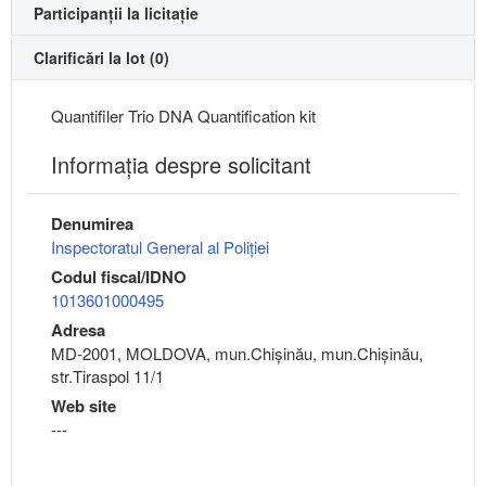
Participanții la licitație
Clarificări la lot (0)
Quantifiler Trio DNA Quantification kit
Informaţia despre solicitant
Denumirea
Inspectoratul General al Poliției
Codul fiscal/IDNO
1013601000495
Adresa
MD-2001, MOLDOVA, mun.Chişinău, mun.Chişinău,
str.Tiraspol 11/1
Web site
---