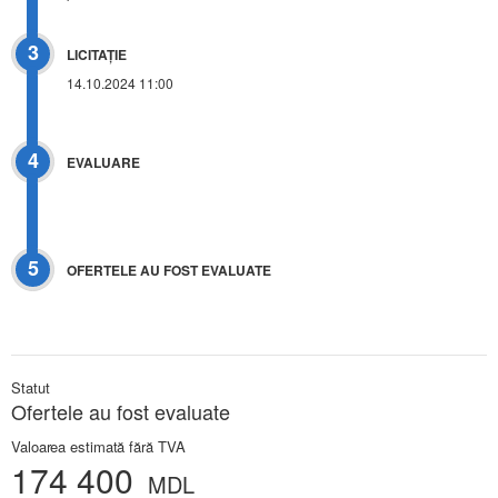
3
LICITAŢIE
14.10.2024 11:00
4
EVALUARE
5
OFERTELE AU FOST EVALUATE
Statut
Ofertele au fost evaluate
Valoarea estimată fără TVA
174 400
MDL