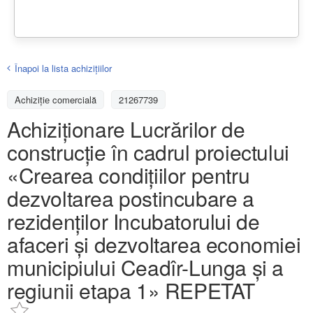
Înapoi la lista achiziţiilor
Achizițiе comercială
21267739
Achiziționare Lucrărilor de
construcție în cadrul proiectului
«Crearea condițiilor pentru
dezvoltarea postincubare a
rezidenților Incubatorului de
afaceri și dezvoltarea economiei
municipiului Ceadîr-Lunga și a
regiunii etapa 1» REPETAT