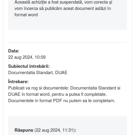
Această achiziție a fost suspendată, vom corecta și
vom încerca să publicăm acest document astăzi în
format word
Data:
22 aug 2024, 10:09
Subiectul întrebării:
Documentatia Standart, DUAE
Întrebare:
Publicati va rog si documentele: Documentatia Standard si
DUAE in format word, pentru a putea fi completate.
Documentele in format PDF nu putem sa le completam.
Răspuns
(22 aug 2024, 11:31)
: