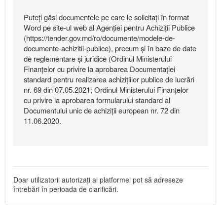
Puteți găsi documentele pe care le solicitați în format
Word pe site-ul web al Agenției pentru Achiziții Publice
(https://tender.gov.md/ro/documente/modele-de-
documente-achizitii-publice), precum și în baze de date
de reglementare și juridice (Ordinul Ministerului
Finanţelor cu privire la aprobarea Documentaţiei
standard pentru realizarea achiziţiilor publice de lucrări
nr. 69 din 07.05.2021; Ordinul Ministerului Finanţelor
cu privire la aprobarea formularului standard al
Documentului unic de achiziţii european nr. 72 din
11.06.2020.
Doar utilizatorii autorizați ai platformei pot să adreseze
întrebări în perioada de clarificări.