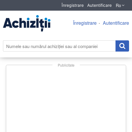
Ro
Înregistrare
Autentificare
Înregistrare
Autentificare
Publicitate