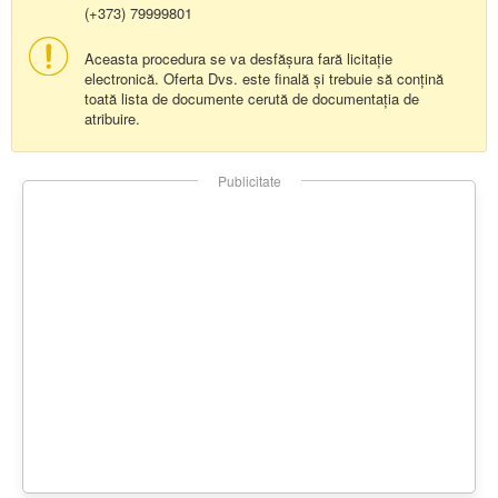
(+373) 79999801
Aceasta procedura se va desfășura fară licitație
electronică. Oferta Dvs. este finală și trebuie să conțină
toată lista de documente cerută de documentația de
atribuire.
Publicitate