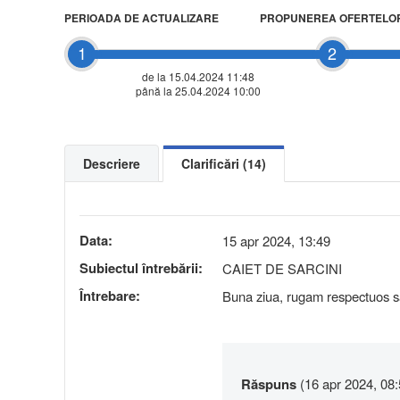
PERIOADA DE ACTUALIZARE
PROPUNEREA OFERTELO
1
2
de la 15.04.2024 11:48
până la 25.04.2024 10:00
Descriere
Clarificări (14)
Data:
15 apr 2024, 13:49
Subiectul întrebării:
CAIET DE SARCINI
Întrebare:
Buna ziua, rugam respectuos sa 
Răspuns
(16 apr 2024, 08: