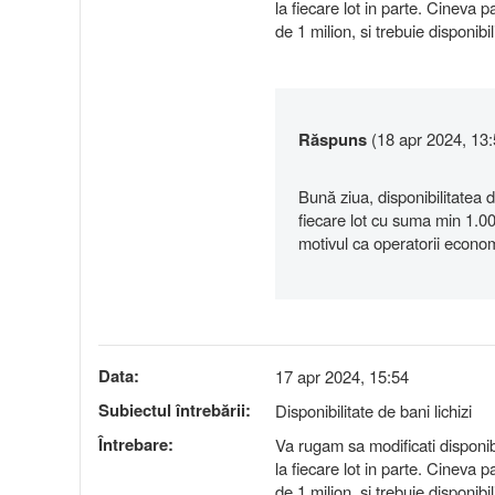
la fiecare lot in parte. Cineva pa
de 1 milion, si trebuie disponibil
Răspuns
(18 apr 2024, 13:
Bună ziua, disponibilitatea d
fiecare lot cu suma min 1.0
motivul ca operatorii econo
Data:
17 apr 2024, 15:54
Subiectul întrebării:
Disponibilitate de bani lichizi
Întrebare:
Va rugam sa modificati disponibi
la fiecare lot in parte. Cineva pa
de 1 milion, si trebuie disponibil