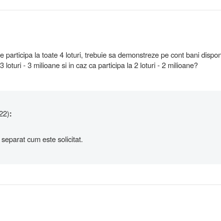
participa la toate 4 loturi, trebuie sa demonstreze pe cont bani disponi
 loturi - 3 milioane si in caz ca participa la 2 loturi - 2 milioane?
22)
:
 separat cum este solicitat.