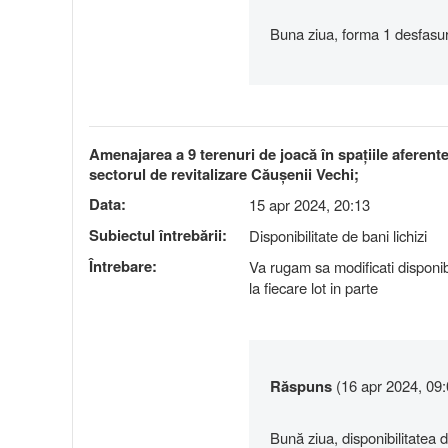
Buna ziua, forma 1 desfasur
Amenajarea a 9 terenuri de joacă în spațiile aferente 
sectorul de revitalizare Căușenii Vechi;
Data:
15 apr 2024, 20:13
Subiectul întrebării:
Disponibilitate de bani lichizi
Întrebare:
Va rugam sa modificati disponibi
la fiecare lot in parte
Răspuns
(16 apr 2024, 09:
Bună ziua, disponibilitatea d