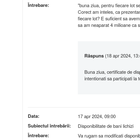
Întrebare:
"buna ziua, pentru fiecare lot s
Corect am inteles, ca prezentam 
fiecare lot? E suficient sa avem 
sa am neaparat 4 milioane ca sa 
Răspuns
(18 apr 2024, 13:
Buna ziua, certificate de dis
intentionati sa participati la 
Data:
17 apr 2024, 09:00
Subiectul întrebării:
Disponibilitate de bani lichizi
Întrebare:
Va rugam sa modificati disponibi