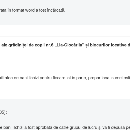
ata în format word a fost încărcată.
ale grădiniței de copii nr.6 „Lia-Ciocârlia” și blocurilor locative 
litatea de bani lichizi pentru fiecare lot in parte, proportional sumei est
05)
:
e bani lilchizi a fost aprobată de către grupul de lucru și va fi depusa p