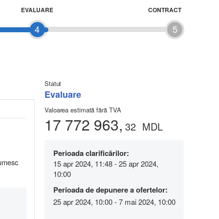
EVALUARE
CONTRACT
4
5
Statut
Evaluare
Valoarea estimată fără TVA
17 772 963,
32
MDL
Perioada clarificărilor:
tumesc
15 apr 2024, 11:48 - 25 apr 2024,
10:00
Perioada de depunere a ofertelor:
25 apr 2024, 10:00 - 7 mai 2024, 10:00