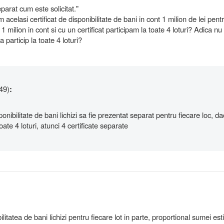
eparat cum este solicitat."
acelasi certificat de disponibilitate de bani in cont 1 milion de lei pent
1 milion in cont si cu un certificat participam la toate 4 loturi? Adica nu
particip la toate 4 loturi?
49)
:
ponibilitate de bani lichizi sa fie prezentat separat pentru fiecare loc, d
toate 4 loturi, atunci 4 certificate separate
litatea de bani lichizi pentru fiecare lot in parte, proportional sumei est