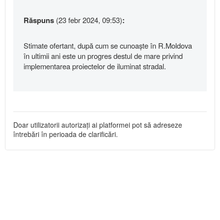
Răspuns
(23 febr 2024, 09:53)
:
Stimate ofertant, după cum se cunoaște în R.Moldova
în ultimii ani este un progres destul de mare privind
implementarea proiectelor de iluminat stradal.
Doar utilizatorii autorizați ai platformei pot să adreseze
întrebări în perioada de clarificări.