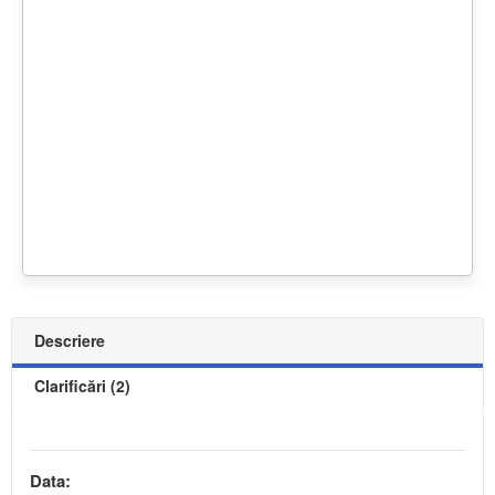
Descriere
Clarificări (2)
Data: