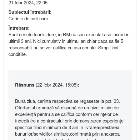
21 febr 2024, 22:05
Subiectul întrebării:
Cerinte de calificare
Întrebare:
Sunt cerinte foarte dure, in RM nu sau executat asa lucrari in
ultimii 3 ani. Nici cumulativ in ultimul an chiar daca sa fie 5
responsabili nu se vor califica cu asa cerinte. Simplificati
conditiile.
Răspuns
(22 febr 2024, 15:08)
:
Bună ziua, cerinta respectiva se regaseste la pct. 33.
Ofertantul urmează să dispună de un nivel minim de
experienţă pentru a se califica conform cerinţelor de
îndeplinire a contractului prin demonstrarea experienţei
specifice fiind minimum de 3 ani în livrarea/prestarea
bunurilor/serviciilor similare,confirmată prin anexarea