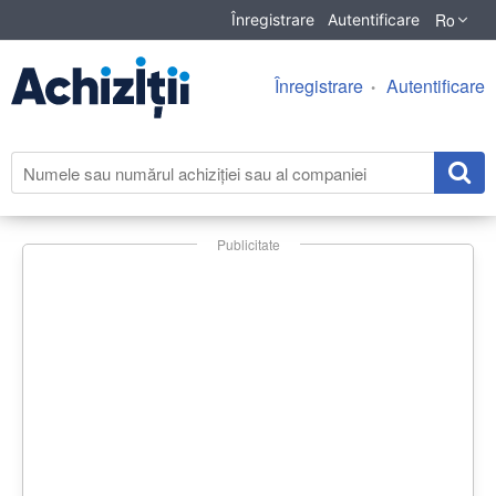
Ro
Înregistrare
Autentificare
Înregistrare
Autentificare
Publicitate