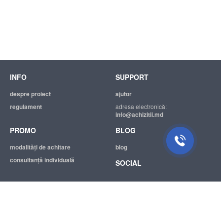
INFO
SUPPORT
despre proiect
ajutor
regulament
adresa electronică:
info@achizitii.md
PROMO
BLOG
modalităţi de achitare
blog
consultanță individuală
SOCIAL