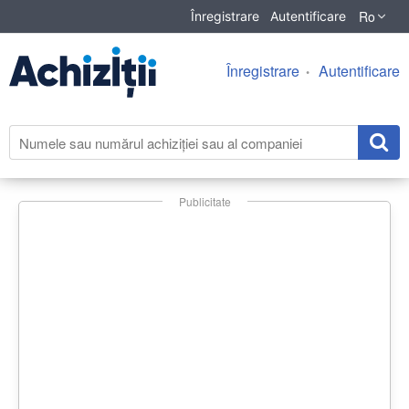
Ro
Înregistrare
Autentificare
Înregistrare
Autentificare
Publicitate