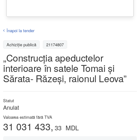
Înapoi la tender
Achiziţie publică
21174807
„Construcția apeductelor
interioare în satele Tomai și
Sărata- Răzeși, raionul Leova”
Statut
Anulat
Valoarea estimată fără TVA
31 031 433,
33
MDL