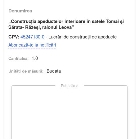
Denumirea
„Construcția apeductelor interioare în satele Tomai și
Sărata- Răzeși, raionul Leova”
CPV:
45247130-0
- Lucrări de construcţii de apeducte
Abonează-te la notificări
1.0
Cantitatea:
Bucata
Unități de măsură:
Publicitate