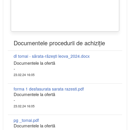
Documentele procedurii de achiziție
dl tomai - sărata-răzești leova_2024.docx
Documentele la ofertă
-
23.02.24 16:05
forma 1 desfasurata sarata razesti.pdf
Documentele la ofertă
-
23.02.24 16:05
pg _tomai.pdf
Documentele la ofertă