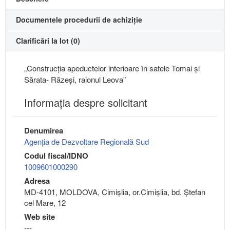
Documentele procedurii de achiziție
Clarificări la lot (0)
„Construcția apeductelor interioare în satele Tomai și
Sărata- Răzeși, raionul Leova”
Informaţia despre solicitant
Denumirea
Agenția de Dezvoltare Regională Sud
Codul fiscal/IDNO
1009601000290
Adresa
MD-4101, MOLDOVA, Cimişlia, or.Cimişlia, bd. Ștefan
cel Mare, 12
Web site
---