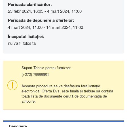
Perioada clarificărilor:
23 febr 2024, 16:05 - 4 mart 2024, 11:00
Perioada de depunere a ofertelor:
4 mart 2024, 11:00 - 14 mart 2024, 11:00
Începutul licitației:
nu va fi folosită
Suport Tehnic pentru furnizori:
(+373) 79999801
Aceasta procedura se va desfășura fară licitație
electronică. Oferta Dvs. este finală și trebuie să conțină
toată lista de documente cerută de documentația de
atribuire.
Descriere