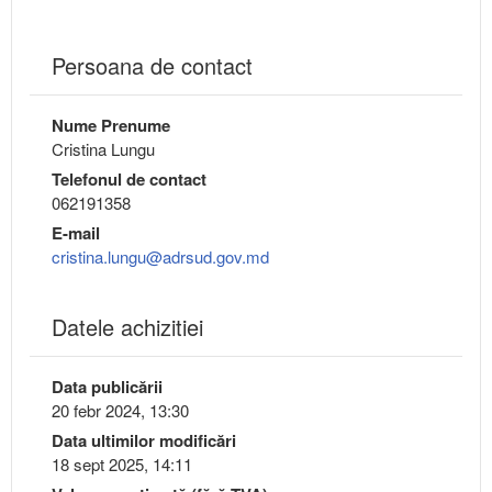
Persoana de contact
Nume Prenume
Cristina Lungu
Telefonul de contact
062191358
E-mail
cristina.lungu@adrsud.gov.md
Datele achizitiei
Data publicării
20 febr 2024, 13:30
Data ultimilor modificări
18 sept 2025, 14:11