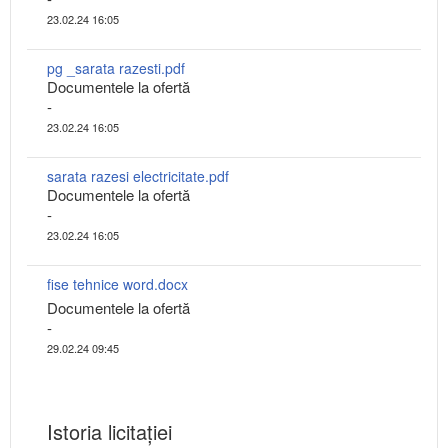
23.02.24 16:05
pg _sarata razesti.pdf
Documentele la ofertă
-
23.02.24 16:05
sarata razesi electricitate.pdf
Documentele la ofertă
-
23.02.24 16:05
fise tehnice word.docx
Documentele la ofertă
-
29.02.24 09:45
Istoria licitației