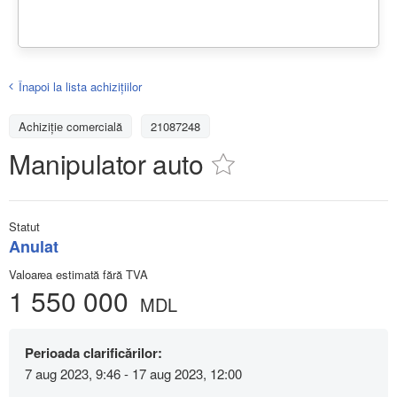
Înapoi la lista achiziţiilor
Achizițiе comercială
21087248
Manipulator auto
Statut
Anulat
Valoarea estimată fără TVA
1 550 000
MDL
Perioada clarificărilor:
7 aug 2023, 9:46 - 17 aug 2023, 12:00