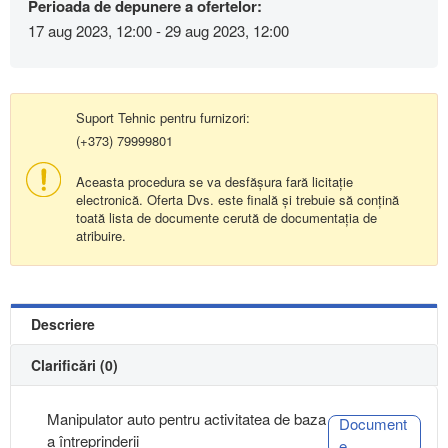
Perioada de depunere a ofertelor:
17 aug 2023, 12:00 - 29 aug 2023, 12:00
Suport Tehnic pentru furnizori:
(+373) 79999801
Aceasta procedura se va desfășura fară licitație
electronică. Oferta Dvs. este finală și trebuie să conțină
toată lista de documente cerută de documentația de
atribuire.
Descriere
Clarificări (0)
Manipulator auto pentru activitatea de baza
Document
a întreprinderii
e