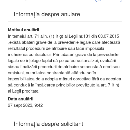
Informația despre anulare
Motivul anulării
În temeiul art. 71 alin. (1) lit g) al Legii nr.131 din 03.07.2015
„există abateri grave de la prevederile legale care afectează
rezultatul procedurii de atribuire sau face imposibilă
încheierea contractului. Prin abateri grave de la prevederile
legale se înțelege faptul că pe parcursul analizei, evaluării
şi/sau finalizării procedurii de atribuire se constată erori sau
omisiuni, autoritatea contractantă aflându-se în
imposibilitatea de a adopta măsuri corective fără ca acestea
să conducă la încălcarea principiilor prevăzute la art. 7 lit h)
al Legii precitate.
Data anulării
27 sept 2023, 9:42
Informaţia despre solicitant