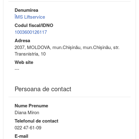
Denumirea
ÎMS Liftservice
Codul fiscal/IDNO
1003600126117
Adresa
2037, MOLDOVA, mun.Chişinău, mun.Chişinău, str.
Transnistria, 10
Web site
---
Persoana de contact
Nume Prenume
Diana Miron
Telefonul de contact
022 47-61-09
E-mail