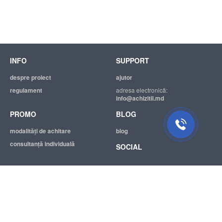
INFO
SUPPORT
despre proiect
ajutor
regulament
adresa electronică:
info@achizitii.md
PROMO
BLOG
modalităţi de achitare
blog
consultanță individuală
SOCIAL
© 2026