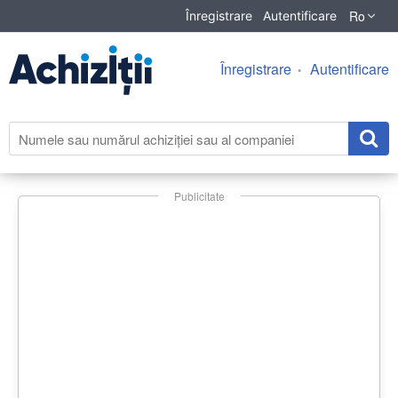
Ro
Înregistrare
Autentificare
Înregistrare
Autentificare
Publicitate