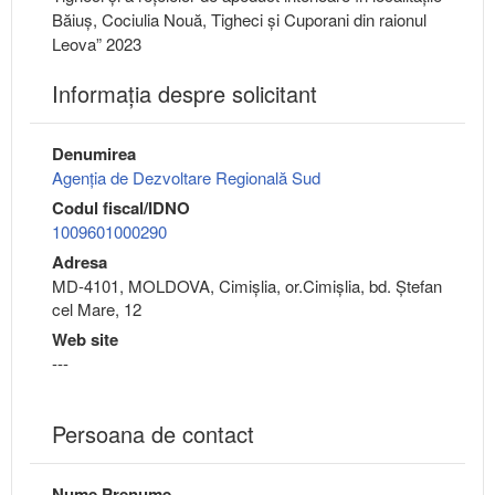
Băiuș, Cociulia Nouă, Tigheci și Cuporani din raionul
Leova” 2023
Informaţia despre solicitant
Denumirea
Agenția de Dezvoltare Regională Sud
Codul fiscal/IDNO
1009601000290
Adresa
MD-4101, MOLDOVA, Cimişlia, or.Cimişlia, bd. Ștefan
cel Mare, 12
Web site
---
Persoana de contact
Nume Prenume