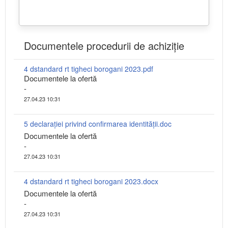
Documentele procedurii de achiziție
4 dstandard rt tigheci borogani 2023.pdf
Documentele la ofertă
-
27.04.23 10:31
5 declarației privind confirmarea identității.doc
Documentele la ofertă
-
27.04.23 10:31
4 dstandard rt tigheci borogani 2023.docx
Documentele la ofertă
-
27.04.23 10:31