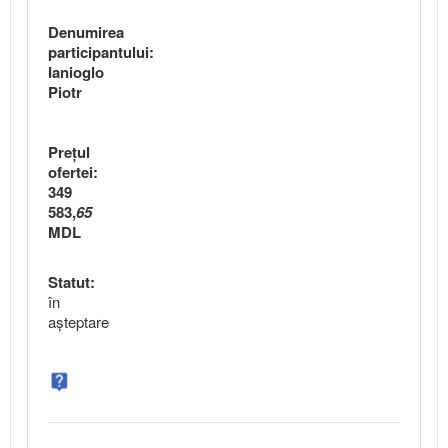
Denumirea
participantului:
Ianioglo
Piotr
Preţul
ofertei:
349
583,
65
MDL
Statut:
în
aşteptare