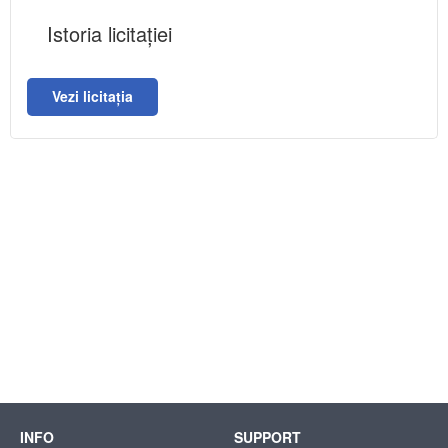
Istoria licitației
Vezi licitația
INFO
SUPPORT