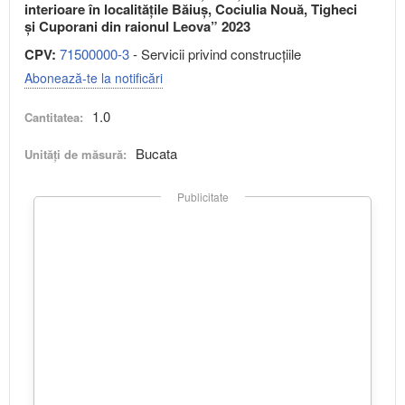
interioare în localitățile Băiuș, Cociulia Nouă, Tigheci
și Cuporani din raionul Leova” 2023
CPV:
71500000-3
- Servicii privind construcţiile
Abonează-te la notificări
1.0
Cantitatea:
Bucata
Unități de măsură:
Publicitate