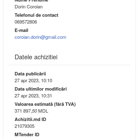
Dorin Coroian
Telefonul de contact
069572806
E-mail
coroian.dorin@gmail.com
Datele achizitiei
Data publicării
27 apr 2023, 10:10
Data ultimilor modificări
27 apr 2023, 10:31
Valoarea estimată (fără TVA)
371 897,
50
MDL
Achizitii.md ID
21079305
MTender ID