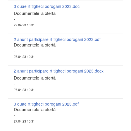
3 duae rt tigheci borogani 2023.doc
Documentele la ofertă
-
27.04.23 10:31
2 anunt participare rt tigheci borogani 2023.pdf
Documentele la ofertă
-
27.04.23 10:31
2 anunt participare rt tigheci borogani 2023.docx
Documentele la ofertă
-
27.04.23 10:31
3 duae rt tigheci borogani 2023.pdf
Documentele la ofertă
-
27.04.23 10:31