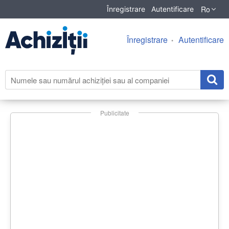
Ro
Înregistrare
Autentificare
Înregistrare
Autentificare
Publicitate