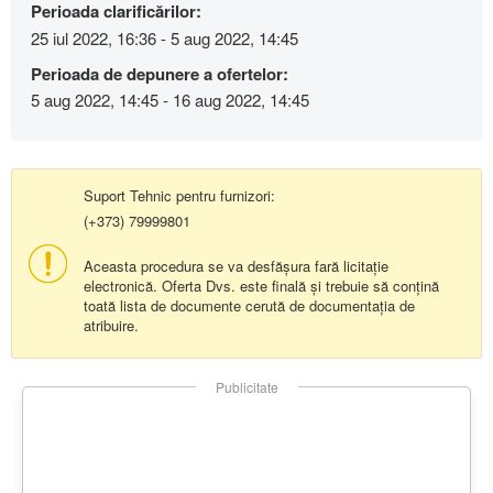
Perioada clarificărilor:
25 iul 2022, 16:36 - 5 aug 2022, 14:45
Perioada de depunere a ofertelor:
5 aug 2022, 14:45 - 16 aug 2022, 14:45
Suport Tehnic pentru furnizori:
(+373) 79999801
Aceasta procedura se va desfășura fară licitație
electronică. Oferta Dvs. este finală și trebuie să conțină
toată lista de documente cerută de documentația de
atribuire.
Publicitate