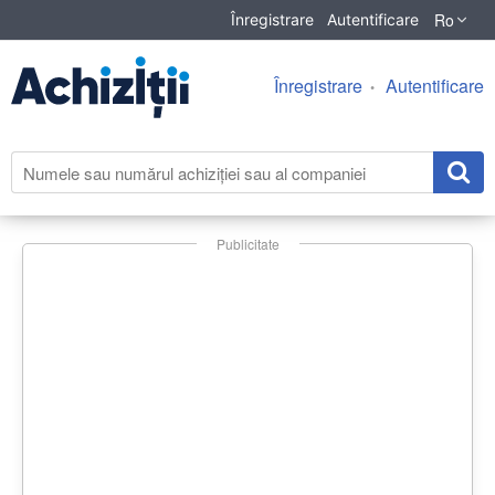
Ro
Înregistrare
Autentificare
Înregistrare
Autentificare
Publicitate