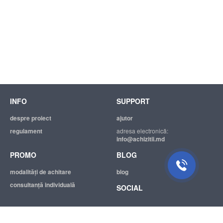
INFO
SUPPORT
despre proiect
ajutor
regulament
adresa electronică:
info@achizitii.md
PROMO
BLOG
modalităţi de achitare
blog
consultanță individuală
SOCIAL