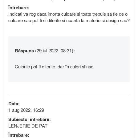
Întrebare:
Indicati va rog daca imorta culoare si toate trebuie sa fie de o
culoare sau pot fi si diferite si nuanta la materie si design sau?
Răspuns
(29 iul 2022, 08:31)
:
Culorile pot fi diferite, dar în culori stinse
Data:
1 aug 2022, 16:29
Subiectul întrebării:
LENJERIE DE PAT
Întrebare: