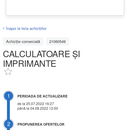
Înapoi la lista achiziţiilor
Achizițiе comercială
21060549
CALCULATOARE ȘI
IMPRIMANTE
1
PERIOADA DE ACTUALIZARE
de la 25.07.2022 16:27
până la 04.08.2022 12:00
2
PROPUNEREA OFERTELOR