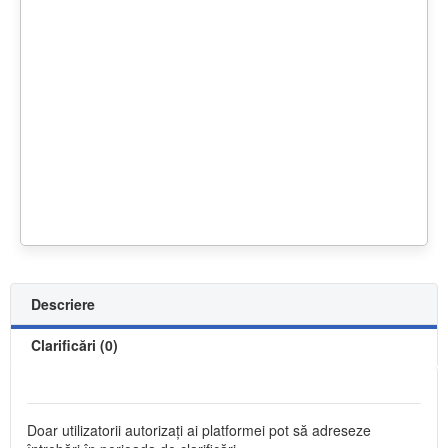
Descriere
Clarificări (0)
Doar utilizatorii autorizați ai platformei pot să adreseze