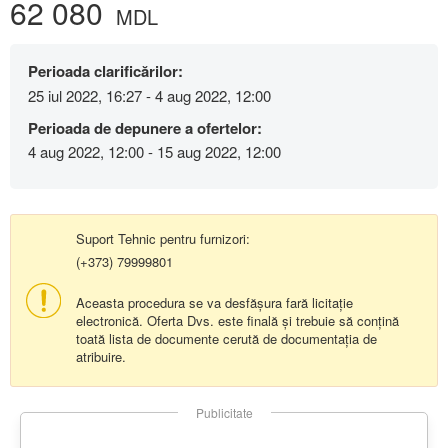
62 080
MDL
Perioada clarificărilor:
25 iul 2022, 16:27 - 4 aug 2022, 12:00
Perioada de depunere a ofertelor:
4 aug 2022, 12:00 - 15 aug 2022, 12:00
Suport Tehnic pentru furnizori:
(+373) 79999801
Aceasta procedura se va desfășura fară licitație
electronică. Oferta Dvs. este finală și trebuie să conțină
toată lista de documente cerută de documentația de
atribuire.
Publicitate