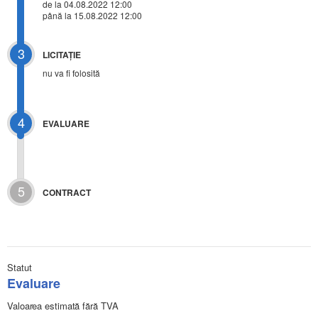
de la 04.08.2022 12:00
până la 15.08.2022 12:00
3
LICITAŢIE
nu va fi folosită
4
EVALUARE
5
CONTRACT
Statut
Evaluare
Valoarea estimată fără TVA