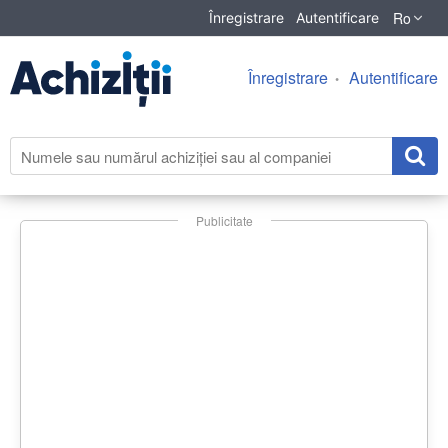
Ro
Înregistrare
Autentificare
Înregistrare
Autentificare
Publicitate