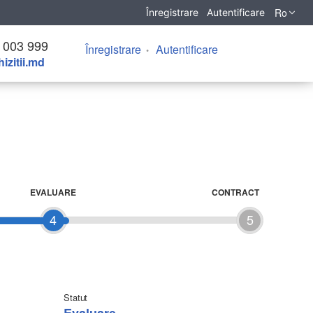
Ro
Înregistrare
Autentificare
 003 999
Înregistrare
Autentificare
izitii.md
EVALUARE
CONTRACT
4
5
Statut