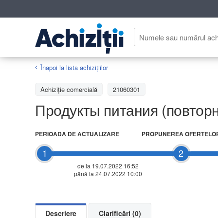
Înapoi la lista achiziţiilor
Achizițiе comercială
21060301
Продукты питания (повтор
PERIOADA DE ACTUALIZARE
PROPUNEREA OFERTELO
1
2
de la 19.07.2022 16:52
până la 24.07.2022 10:00
Descriere
Clarificări (0)