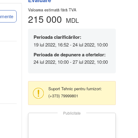
Evaluare
Valoarea estimată fără TVA
215 000
umente
MDL
Perioada clarificărilor:
19 iul 2022, 16:52 - 24 iul 2022, 10:00
Perioada de depunere a ofertelor:
24 iul 2022, 10:00 - 27 iul 2022, 10:00
Suport Tehnic pentru furnizori:
(+373) 79999801
Publicitate