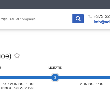
+373 22
info@ach
ное)
R
LICITAŢIE
3
de la 24.07.2022 10:00
28.07.2022 15:00
până la 27.07.2022 10:00