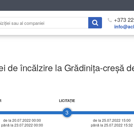
+373 22
info@ach
i de încălzire la Grădinița-creșă de
R
LICITAŢIE
3
de la 20.07.2022 00:00
de la
25.07.2022 15:00
până la 23.07.2022 00:00
până la 25.07.2022 15:32