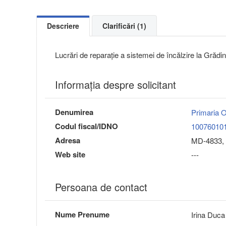
Descriere
Clarificări (1)
Lucrări de reparație a sistemei de încălzire la Grădin
Informaţia despre solicitant
Denumirea
Primaria O
Codul fiscal/IDNO
10076010
Adresa
MD-4833, 
Web site
---
Persoana de contact
Nume Prenume
Irina Duca