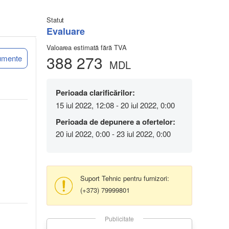
Statut
Evaluare
Valoarea estimată fără TVA
388 273
umente
MDL
Perioada clarificărilor:
15 iul 2022, 12:08 - 20 iul 2022, 0:00
Perioada de depunere a ofertelor:
20 iul 2022, 0:00 - 23 iul 2022, 0:00
Suport Tehnic pentru furnizori:
(+373) 79999801
Publicitate