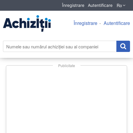
Ro
Înregistrare
Autentificare
Înregistrare
Autentificare
Publicitate