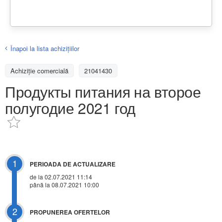
Înapoi la lista achiziţiilor
Achizițiе comercială
21041430
Продукты питания на второе
полугодие 2021 год
1
PERIOADA DE ACTUALIZARE
de la 02.07.2021 11:14
până la 08.07.2021 10:00
2
PROPUNEREA OFERTELOR