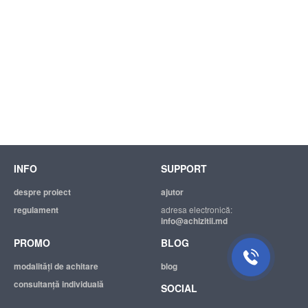
INFO
SUPPORT
despre proiect
ajutor
regulament
adresa electronică:
info@achizitii.md
PROMO
BLOG
modalităţi de achitare
blog
consultanță individuală
SOCIAL