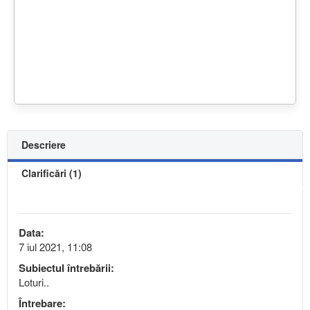
Descriere
Clarificări (1)
Data:
7 iul 2021, 11:08
Subiectul întrebării:
Loturi..
Întrebare: