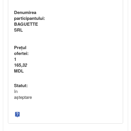
Denumirea
participantului:
BAGUETTE
SRL
Preţul
ofertei:
1
165,
32
MDL
Statut:
în
aşteptare