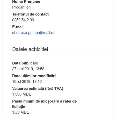
Nume Prenume
Prodan Ion
Telefonul de contact
0252 54 2 36
E-mail
chetrosu-primar@mail.ru
Datele achizitiei
Data publicării
27 mai 2019, 13:58
Data ultimilor modificări
10 iul 2019, 13:12
Valoarea estimată (fără TVA)
1 300 MDL
Pasul minim de micşorare a ratei de
licitaţie
1,
30
MDL