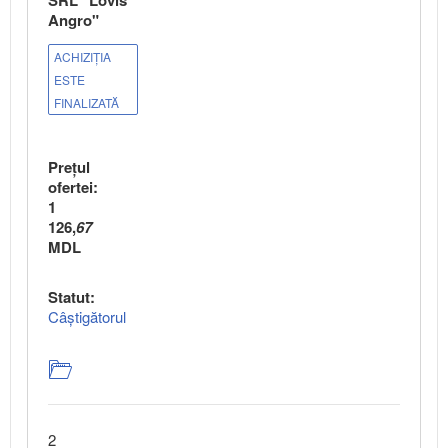
SRL "Lovis
Angro"
ACHIZIȚIA
ESTE
FINALIZATĂ
Preţul
ofertei:
1
126,
67
MDL
Statut:
Câștigătorul
2