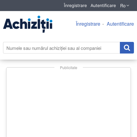
Ro
Înregistrare
Autentificare
Înregistrare
Autentificare
Publicitate