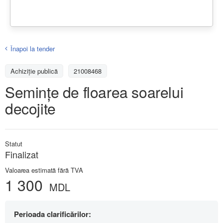
Înapoi la tender
Achiziţie publică
21008468
Seminţe de floarea soarelui
decojite
Statut
Finalizat
Valoarea estimată fără TVA
1 300
MDL
Perioada clarificărilor: