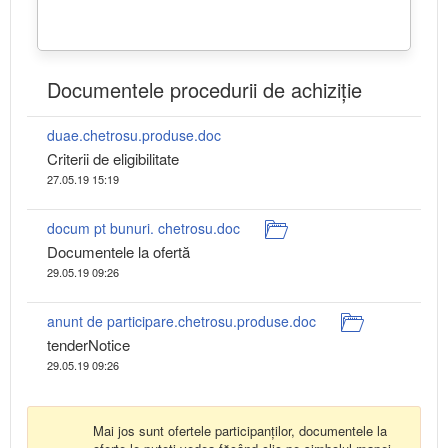
Documentele procedurii de achiziție
duae.chetrosu.produse.doc
Criterii de eligibilitate
27.05.19 15:19
docum pt bunuri. chetrosu.doc
Documentele la ofertă
29.05.19 09:26
anunt de participare.chetrosu.produse.doc
tenderNotice
29.05.19 09:26
Mai jos sunt ofertele participanților, documentele la