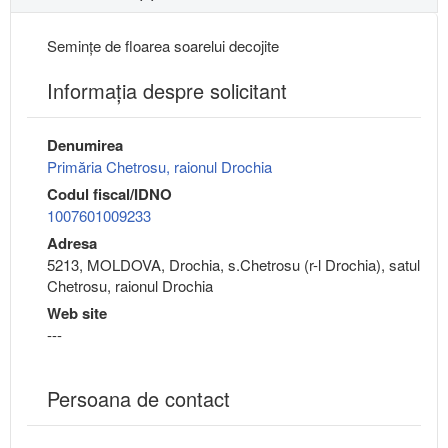
Seminţe de floarea soarelui decojite
Informaţia despre solicitant
Denumirea
Primăria Chetrosu, raionul Drochia
Codul fiscal/IDNO
1007601009233
Adresa
5213, MOLDOVA, Drochia, s.Chetrosu (r-l Drochia), satul
Chetrosu, raionul Drochia
Web site
---
Persoana de contact