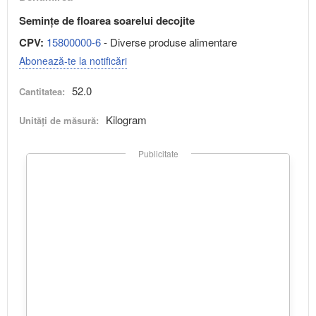
Seminţe de floarea soarelui decojite
CPV:
15800000-6
- Diverse produse alimentare
Abonează-te la notificări
52.0
Cantitatea:
Kilogram
Unități de măsură:
Publicitate