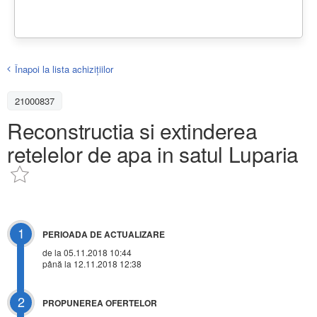
Înapoi la lista achiziţiilor
21000837
Reconstructia si extinderea
retelelor de apa in satul Luparia
1
PERIOADA DE ACTUALIZARE
de la 05.11.2018 10:44
până la 12.11.2018 12:38
2
PROPUNEREA OFERTELOR