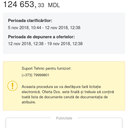
124 653,
33
MDL
Perioada clarificărilor:
5 nov 2018, 10:44 - 12 nov 2018, 12:38
Perioada de depunere a ofertelor:
12 nov 2018, 12:38 - 19 nov 2018, 12:38
Suport Tehnic pentru furnizori:
(+373) 79999801
Aceasta procedura se va desfășura fară licitație
electronică. Oferta Dvs. este finală și trebuie să conțină
toată lista de documente cerută de documentația de
atribuire.
Publicitate