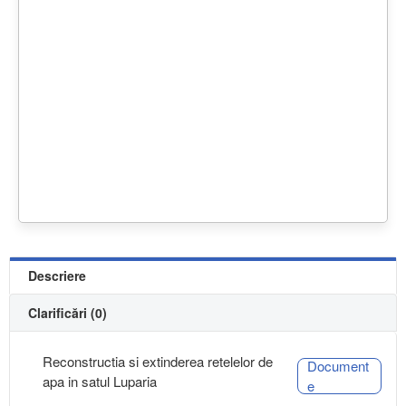
Descriere
Clarificări (0)
Reconstructia si extinderea retelelor de
Document
apa in satul Luparia
e