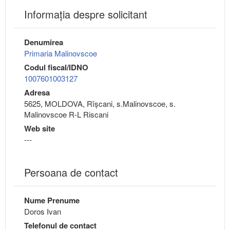
Informaţia despre solicitant
Denumirea
Primaria Malinovscoe
Codul fiscal/IDNO
1007601003127
Adresa
5625, MOLDOVA, Rîşcani, s.Malinovscoe, s.
Malinovscoe R-L Riscani
Web site
---
Persoana de contact
Nume Prenume
Doros Ivan
Telefonul de contact