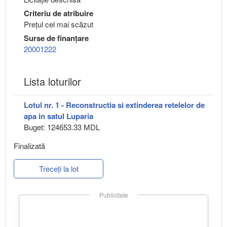
Criteriu de atribuire
Preţul cel mai scăzut
Surse de finanțare
20001222
Lista loturilor
Lotul nr. 1 - Reconstructia si extinderea retelelor de
apa in satul Luparia
Buget: 124653.33 MDL
Finalizată
Treceți la lot
Publicitate