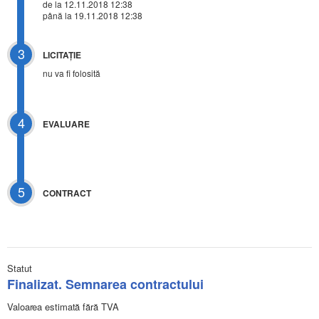
de la 12.11.2018 12:38
până la 19.11.2018 12:38
3
LICITAŢIE
nu va fi folosită
4
EVALUARE
5
CONTRACT
Statut
Finalizat. Semnarea contractului
Valoarea estimată fără TVA