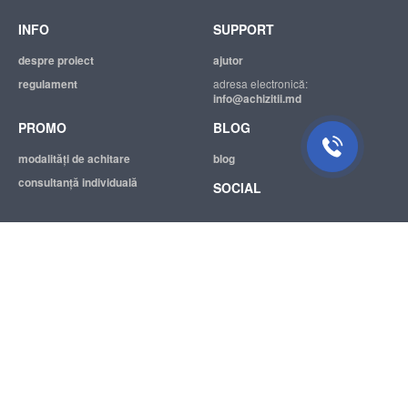
INFO
SUPPORT
despre proiect
ajutor
regulament
adresa electronică:
info@achizitii.md
PROMO
BLOG
modalităţi de achitare
blog
consultanță individuală
SOCIAL
© 2026