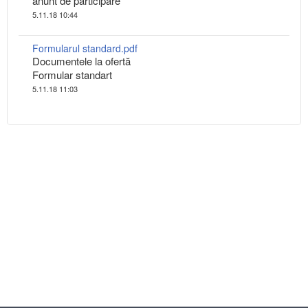
anunt de participare
5.11.18 10:44
Formularul standard.pdf
Documentele la ofertă
Formular standart
5.11.18 11:03