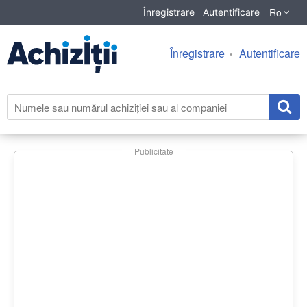
Ro
Înregistrare
Autentificare
Înregistrare
Autentificare
Publicitate