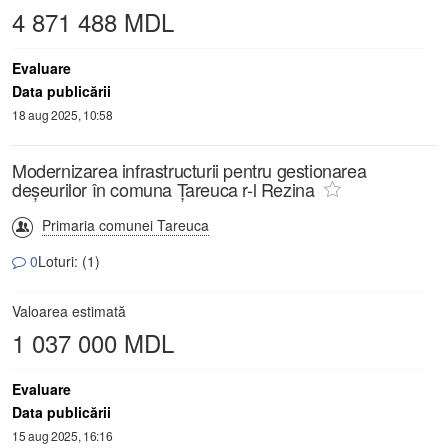
4 871 488 MDL
Evaluare
Data publicării
18 aug 2025, 10:58
Modernizarea infrastructurii pentru gestionarea
deșeurilor în comuna Țareuca r-l Rezina
Primaria comunei Tareuca
0
Loturi: (1)
Valoarea estimată
1 037 000 MDL
Evaluare
Data publicării
15 aug 2025, 16:16