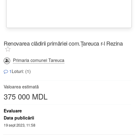
Renovarea clădirii primăriei com.Țareuca r-l Rezina
Primaria comunei Tareuca
1
Loturi: (1)
Valoarea estimată
375 000 MDL
Evaluare
Data publicării
19 sept 2023, 11:58