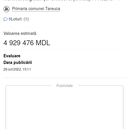
Primaria comunei Tareuca
9
Loturi: (1)
Valoarea estimată
4 929 476 MDL
Evaluare
Data publicării
26 oct 2022, 15:11
Publicitate