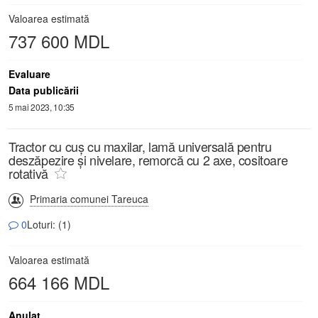
Valoarea estimată
737 600 MDL
Evaluare
Data publicării
5 mai 2023, 10:35
Tractor cu cuș cu maxilar, lamă universală pentru
deszăpezire și nivelare, remorcă cu 2 axe, cositoare
rotativă
Primaria comunei Tareuca
0
Loturi: (1)
Valoarea estimată
664 166 MDL
Anulat