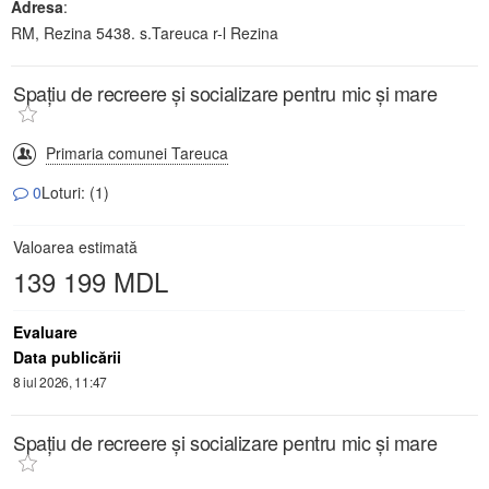
Adresa
:
RM, Rezina 5438. s.Tareuca r-l Rezina
Spațiu de recreere și socializare pentru mic și mare
Primaria comunei Tareuca
0
Loturi: (1)
Valoarea estimată
139 199 MDL
Evaluare
Data publicării
8 iul 2026, 11:47
Spațiu de recreere și socializare pentru mic și mare