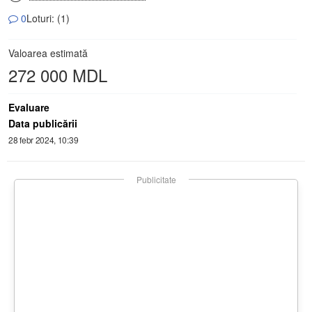
0
Loturi: (1)
Valoarea estimată
272 000 MDL
Evaluare
Data publicării
28 febr 2024, 10:39
Publicitate