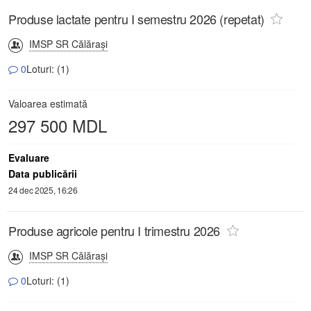
Produse lactate pentru I semestru 2026 (repetat)
IMSP SR Călăraşi
0
Loturi: (1)
Valoarea estimată
297 500 MDL
Evaluare
Data publicării
24 dec 2025, 16:26
Produse agricole pentru I trimestru 2026
IMSP SR Călăraşi
0
Loturi: (1)