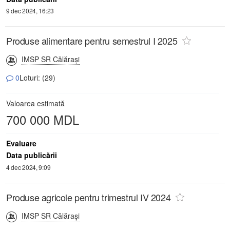
9 dec 2024, 16:23
Produse alimentare pentru semestrul I 2025
IMSP SR Călăraşi
0
Loturi: (29)
Valoarea estimată
700 000 MDL
Evaluare
Data publicării
4 dec 2024, 9:09
Produse agricole pentru trimestrul IV 2024
IMSP SR Călăraşi