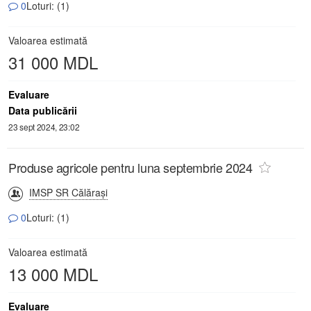
0
Loturi: (1)
Valoarea estimată
31 000 MDL
Evaluare
Data publicării
23 sept 2024, 23:02
Produse agricole pentru luna septembrie 2024
IMSP SR Călăraşi
0
Loturi: (1)
Valoarea estimată
13 000 MDL
Evaluare