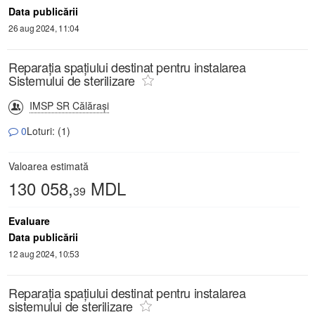
Data publicării
26 aug 2024, 11:04
Reparația spațiului destinat pentru instalarea
Sistemului de sterilizare
IMSP SR Călăraşi
0
Loturi: (1)
Valoarea estimată
130 058,
MDL
39
Evaluare
Data publicării
12 aug 2024, 10:53
Reparația spațiului destinat pentru instalarea
sistemului de sterilizare