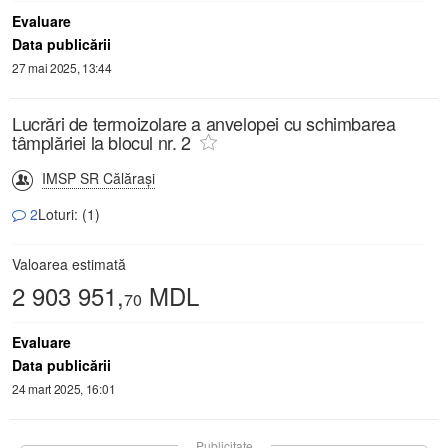
Evaluare
Data publicării
27 mai 2025, 13:44
Lucrări de termoizolare a anvelopei cu schimbarea
tâmplăriei la blocul nr. 2
IMSP SR Călăraşi
2
Loturi: (1)
Valoarea estimată
2 903 951,
MDL
70
Evaluare
Data publicării
24 mart 2025, 16:01
Publicitate