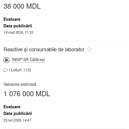
38 000 MDL
Evaluare
Data publicării
19 mart 2026, 11:32
Reactive și consumabile de laborator
IMSP SR Călăraşi
1
Loturi: (13)
Valoarea estimată
1 076 000 MDL
Evaluare
Data publicării
23 ian 2026, 14:47