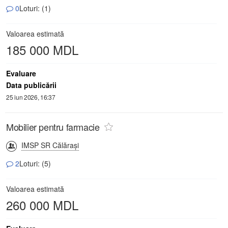
0
Loturi: (1)
Valoarea estimată
185 000 MDL
Evaluare
Data publicării
25 iun 2026, 16:37
Mobilier pentru farmacie
IMSP SR Călăraşi
2
Loturi: (5)
Valoarea estimată
260 000 MDL