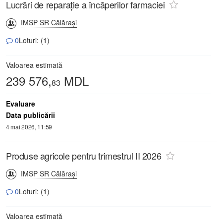
Lucrări de reparație a încăperilor farmaciei
IMSP SR Călăraşi
0
Loturi: (1)
Valoarea estimată
239 576,
MDL
83
Evaluare
Data publicării
4 mai 2026, 11:59
Produse agricole pentru trimestrul II 2026
IMSP SR Călăraşi
0
Loturi: (1)
Valoarea estimată