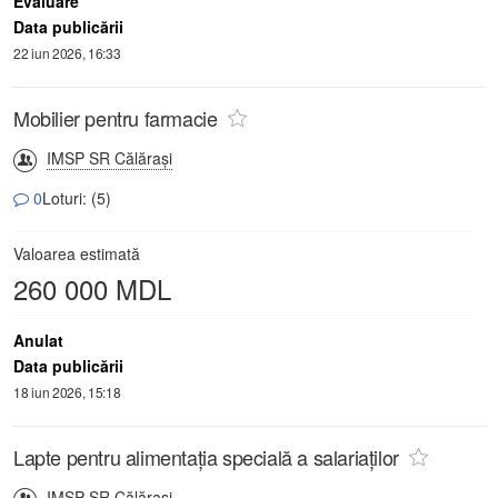
Evaluare
Data publicării
22 iun 2026, 16:33
Mobilier pentru farmacie
IMSP SR Călăraşi
0
Loturi: (5)
Valoarea estimată
260 000 MDL
Anulat
Data publicării
18 iun 2026, 15:18
Lapte pentru alimentația specială a salariaților
IMSP SR Călăraşi