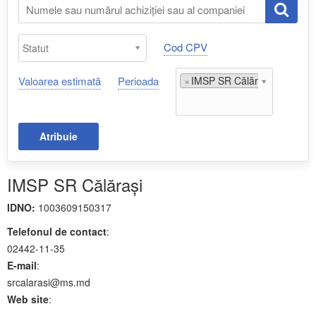
Cod CPV
Valoarea estimată
Perioada
×
IMSP SR Călăraşi;
Atribuie
IMSP SR Călăraşi
IDNO:
1003609150317
Telefonul de contact
:
02442-11-35
E-mail
:
srcalarasi@ms.md
Web site
: