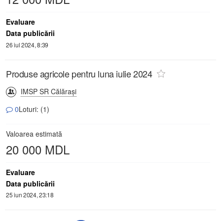
Evaluare
Data publicării
26 iul 2024, 8:39
Produse agricole pentru luna iulie 2024
IMSP SR Călăraşi
0
Loturi: (1)
Valoarea estimată
20 000 MDL
Evaluare
Data publicării
25 iun 2024, 23:18