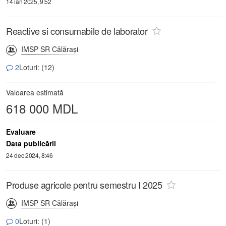
14 ian 2025, 9:52
Reactive si consumabile de laborator
IMSP SR Călăraşi
2
Loturi: (12)
Valoarea estimată
618 000 MDL
Evaluare
Data publicării
24 dec 2024, 8:46
Produse agricole pentru semestru I 2025
IMSP SR Călăraşi
0
Loturi: (1)