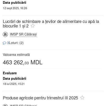
Data publicării
12 sept 2025, 16:26
Lucrări de schimbare a țevilor de alimentare cu apă la
blocurile 1 și 2
IMSP SR Călăraşi
3
Loturi: (2)
Valoarea estimată
463 262,
MDL
03
Evaluare
Data publicării
18 iul 2025, 15:21
Produse agricole pentru trimestrul III 2025