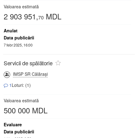
Valoarea estimată
2 903 951,
MDL
70
Anulat
Data publicării
7 febr 2025, 16:00
Servicii de spălătorie
IMSP SR Călăraşi
1
Loturi: (1)
Valoarea estimată
500 000 MDL
Evaluare
Data publicării