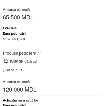
Valoarea estimată
65 500 MDL
Evaluare
Data publicării
10 dec 2024, 14:30
Produse petroliere
IMSP SR Călăraşi
0
Loturi: (1)
Valoarea estimată
120 000 MDL
Achiziţia nu a avut loc
Data publicării