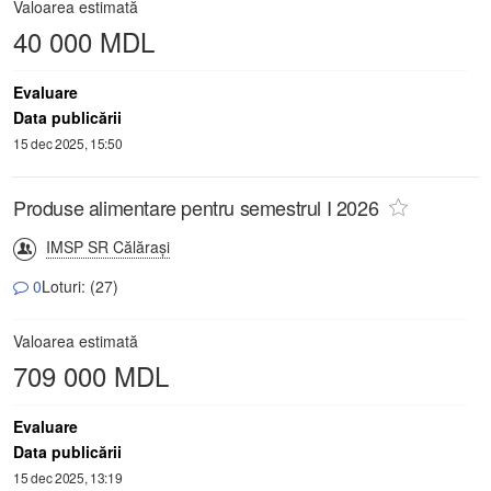
Valoarea estimată
40 000 MDL
Evaluare
Data publicării
15 dec 2025, 15:50
Produse alimentare pentru semestrul I 2026
IMSP SR Călăraşi
0
Loturi: (27)
Valoarea estimată
709 000 MDL
Evaluare
Data publicării
15 dec 2025, 13:19