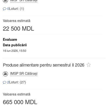
0
Loturi: (1)
Valoarea estimată
22 500 MDL
Evaluare
Data publicării
16 iun 2026, 15:50
Produse alimentare pentru semestrul II 2026
IMSP SR Călăraşi
2
Loturi: (27)
Valoarea estimată
665 000 MDL