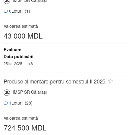
IMSP SR Călăraşi
0
Loturi: (1)
Valoarea estimată
43 000 MDL
Evaluare
Data publicării
25 iun 2025, 11:48
Produse alimentare pentru semestrul II 2025
IMSP SR Călăraşi
1
Loturi: (28)
Valoarea estimată
724 500 MDL