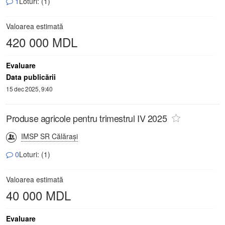
1
Loturi: (1)
Valoarea estimată
420 000 MDL
Evaluare
Data publicării
15 dec 2025, 9:40
Produse agricole pentru trimestrul IV 2025
IMSP SR Călăraşi
0
Loturi: (1)
Valoarea estimată
40 000 MDL
Evaluare