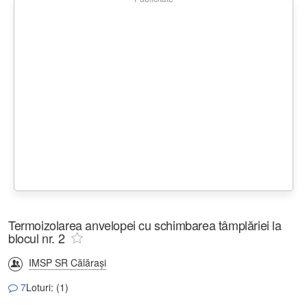
Termoizolarea anvelopei cu schimbarea tâmplăriei la
blocul nr. 2
IMSP SR Călăraşi
7
Loturi: (1)