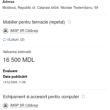
Adresa
:
Moldova, Republic of, Calarasi 4404. Nicolae Testemiţanu, 59
Mobilier pentru farmacie (repetat)
IMSP SR Călăraşi
0
Loturi: (2)
Valoarea estimată
16 500 MDL
Evaluare
Data publicării
14 iul 2026, 11:26
Echipament si accesorii pentru computer
IMSP SR Călăraşi