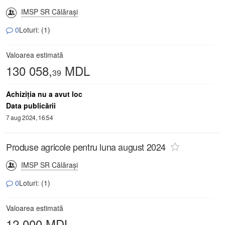
IMSP SR Călăraşi
0
Loturi: (1)
Valoarea estimată
130 058,
MDL
39
Achiziţia nu a avut loc
Data publicării
7 aug 2024, 16:54
Produse agricole pentru luna august 2024
IMSP SR Călăraşi
0
Loturi: (1)
Valoarea estimată
12 000 MDL