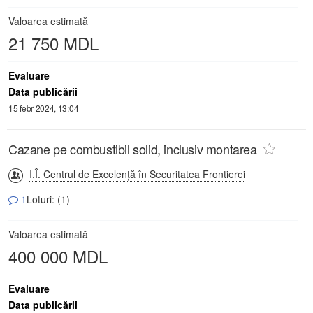
Valoarea estimată
21 750 MDL
Evaluare
Data publicării
15 febr 2024, 13:04
Cazane pe combustibil solid, inclusiv montarea
I.Î. Centrul de Excelență în Securitatea Frontierei
1
Loturi: (1)
Valoarea estimată
400 000 MDL
Evaluare
Data publicării