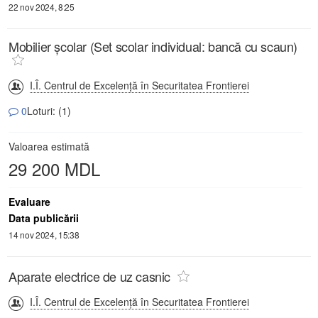
22 nov 2024, 8:25
Mobilier școlar (Set scolar individual: bancă cu scaun)
I.Î. Centrul de Excelență în Securitatea Frontierei
0
Loturi: (1)
Valoarea estimată
29 200 MDL
Evaluare
Data publicării
14 nov 2024, 15:38
Aparate electrice de uz casnic
I.Î. Centrul de Excelență în Securitatea Frontierei