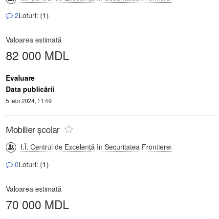
2
Loturi: (1)
Valoarea estimată
82 000 MDL
Evaluare
Data publicării
5 febr 2024, 11:49
Mobilier școlar
I.Î. Centrul de Excelență în Securitatea Frontierei
0
Loturi: (1)
Valoarea estimată
70 000 MDL