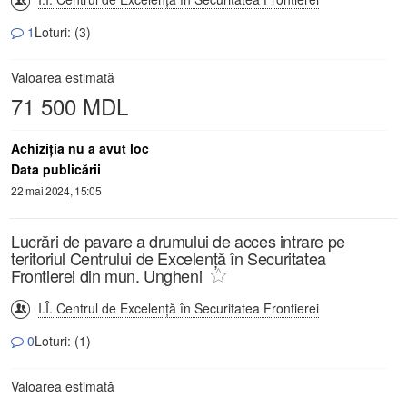
1
Loturi: (3)
Valoarea estimată
71 500 MDL
Achiziţia nu a avut loc
Data publicării
22 mai 2024, 15:05
Lucrări de pavare a drumului de acces intrare pe
teritoriul Centrului de Excelență în Securitatea
Frontierei din mun. Ungheni
I.Î. Centrul de Excelență în Securitatea Frontierei
0
Loturi: (1)
Valoarea estimată