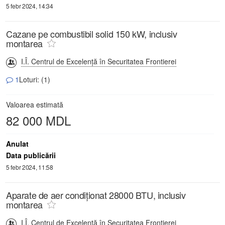
5 febr 2024, 14:34
Cazane pe combustibil solid 150 kW, inclusiv
montarea
I.Î. Centrul de Excelență în Securitatea Frontierei
1
Loturi: (1)
Valoarea estimată
82 000 MDL
Anulat
Data publicării
5 febr 2024, 11:58
Aparate de aer condiționat 28000 BTU, inclusiv
montarea
I.Î. Centrul de Excelență în Securitatea Frontierei