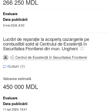
266 250 MDL
Evaluare
Data publicării
3 mai 2024, 8:50
Lucrări de reparație la acoperiș cazangerie pe
combustibil solid al Centrului de Excelență în
Securitatea Frontierei din mun. Ungheni
I.Î. Centrul de Excelență în Securitatea Frontierei
0
Loturi: (1)
Valoarea estimată
450 000 MDL
Evaluare
Data publicării
11 apr 2024, 16:41