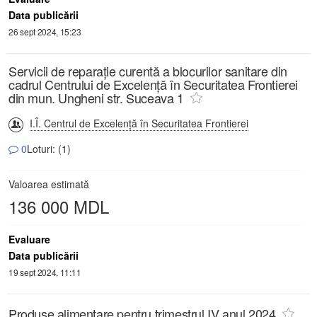
Data publicării
26 sept 2024, 15:23
Servicii de reparație curentă a blocurilor sanitare din
cadrul Centrului de Excelență în Securitatea Frontierei
din mun. Ungheni str. Suceava 1
I.Î. Centrul de Excelență în Securitatea Frontierei
0
Loturi: (1)
Valoarea estimată
136 000 MDL
Evaluare
Data publicării
19 sept 2024, 11:11
Produse alimentare pentru trimestrul IV anul 2024