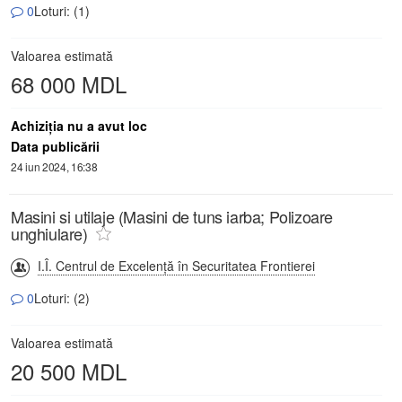
0
Loturi: (1)
Valoarea estimată
68 000 MDL
Achiziţia nu a avut loc
Data publicării
24 iun 2024, 16:38
Masini si utilaje (Masini de tuns iarba; Polizoare
unghiulare)
I.Î. Centrul de Excelență în Securitatea Frontierei
0
Loturi: (2)
Valoarea estimată
20 500 MDL