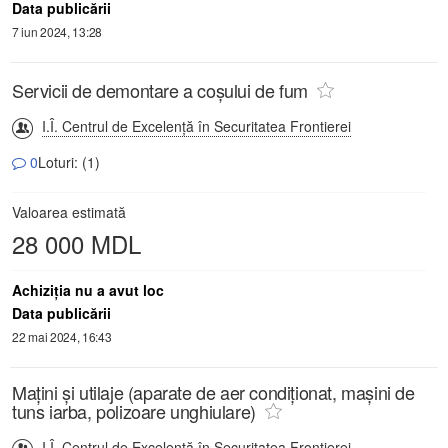
Data publicării
7 iun 2024, 13:28
Servicii de demontare a coșului de fum
I.Î. Centrul de Excelență în Securitatea Frontierei
0
Loturi: (1)
Valoarea estimată
28 000 MDL
Achiziţia nu a avut loc
Data publicării
22 mai 2024, 16:43
Mațini și utilaje (aparate de aer condiționat, mașini de
tuns iarba, polizoare unghiulare)
I.Î. Centrul de Excelență în Securitatea Frontierei