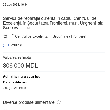
22 aug 2024, 16:34
Servicii de reparație curentă în cadrul Centrului de
Excelență în Securitatea Frontierei, mun. Ungheni, str.
Suceava, 1
I.Î. Centrul de Excelență în Securitatea Frontierei
1
Loturi: (3)
Valoarea estimată
306 000 MDL
Achiziţia nu a avut loc
Data publicării
9 aug 2024, 16:25
Diverse produse alimentare