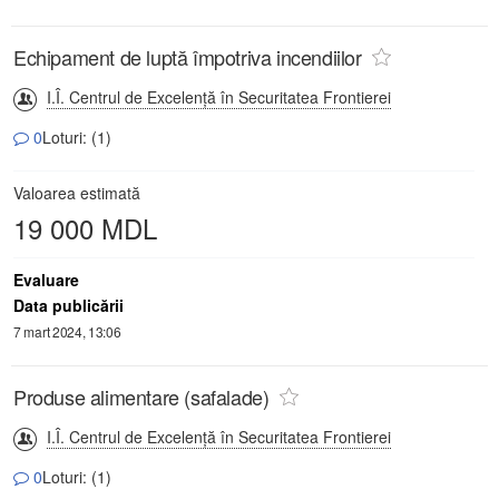
Echipament de luptă împotriva incendiilor
I.Î. Centrul de Excelență în Securitatea Frontierei
0
Loturi: (1)
Valoarea estimată
19 000 MDL
Evaluare
Data publicării
7 mart 2024, 13:06
Produse alimentare (safalade)
I.Î. Centrul de Excelență în Securitatea Frontierei
0
Loturi: (1)