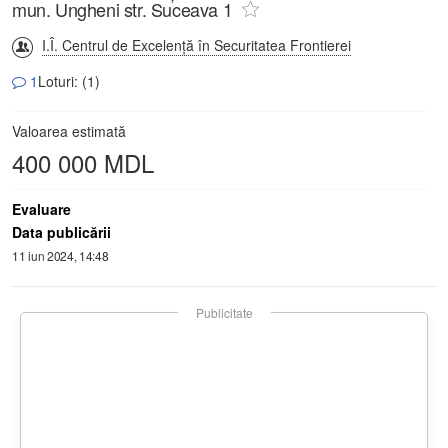
mun. Ungheni str. Suceava 1
I.Î. Centrul de Excelență în Securitatea Frontierei
1
Loturi: (1)
Valoarea estimată
400 000 MDL
Evaluare
Data publicării
11 iun 2024, 14:48
Publicitate