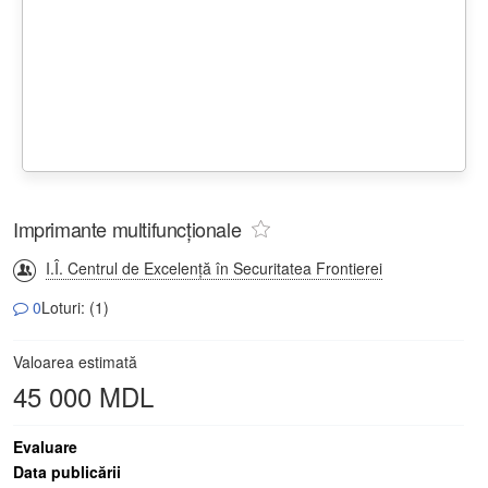
Imprimante multifuncționale
I.Î. Centrul de Excelență în Securitatea Frontierei
0
Loturi: (1)
Valoarea estimată
45 000 MDL
Evaluare
Data publicării