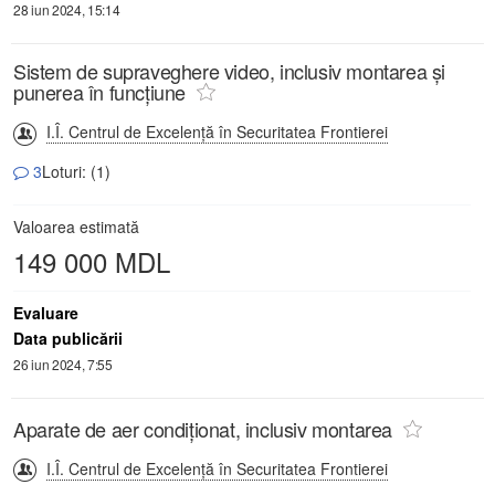
28 iun 2024, 15:14
Sistem de supraveghere video, inclusiv montarea și
punerea în funcțiune
I.Î. Centrul de Excelență în Securitatea Frontierei
3
Loturi: (1)
Valoarea estimată
149 000 MDL
Evaluare
Data publicării
26 iun 2024, 7:55
Aparate de aer condiționat, inclusiv montarea
I.Î. Centrul de Excelență în Securitatea Frontierei