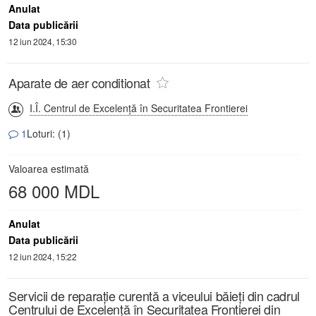
Anulat
Data publicării
12 iun 2024, 15:30
Aparate de aer conditionat
I.Î. Centrul de Excelență în Securitatea Frontierei
1
Loturi: (1)
Valoarea estimată
68 000 MDL
Anulat
Data publicării
12 iun 2024, 15:22
Servicii de reparație curentă a viceului băieți din cadrul
Centrului de Excelență în Securitatea Frontierei din