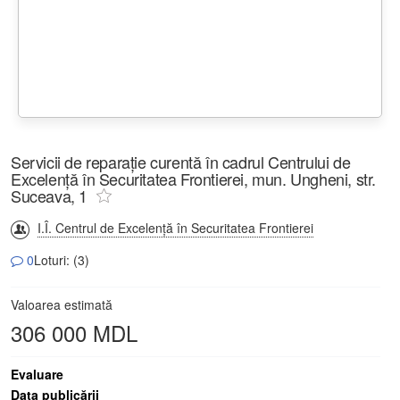
Servicii de reparație curentă în cadrul Centrului de
Excelență în Securitatea Frontierei, mun. Ungheni, str.
Suceava, 1
I.Î. Centrul de Excelență în Securitatea Frontierei
0
Loturi: (3)
Valoarea estimată
306 000 MDL
Evaluare
Data publicării