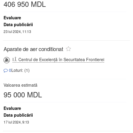
406 950 MDL
Evaluare
Data publicării
23 iul 2024, 11:13
Aparate de aer conditionat
I.Î. Centrul de Excelență în Securitatea Frontierei
0
Loturi: (1)
Valoarea estimată
95 000 MDL
Evaluare
Data publicării
17 iul 2024, 9:13