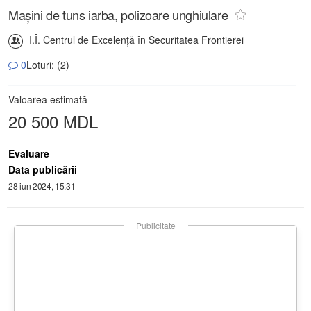
Mașini de tuns iarba, polizoare unghiulare
I.Î. Centrul de Excelență în Securitatea Frontierei
0
Loturi: (2)
Valoarea estimată
20 500 MDL
Evaluare
Data publicării
28 iun 2024, 15:31
Publicitate