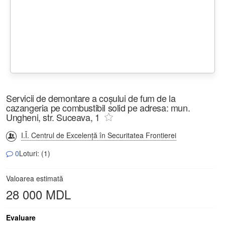
Servicii de demontare a coșului de fum de la
cazangeria pe combustibil solid pe adresa: mun.
Ungheni, str. Suceava, 1
I.Î. Centrul de Excelență în Securitatea Frontierei
0
Loturi: (1)
Valoarea estimată
28 000 MDL
Evaluare