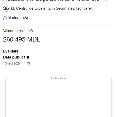
I.Î. Centrul de Excelență în Securitatea Frontierei
0
Loturi: (48)
Valoarea estimată
260 495 MDL
Evaluare
Data publicării
13 sept 2024, 14:13
Publicitate