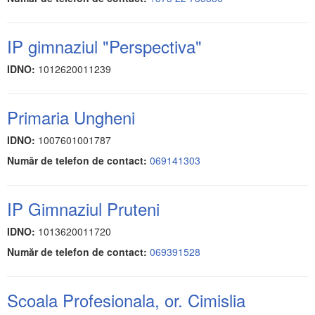
IP gimnaziul "Perspectiva"
IDNO:
1012620011239
Primaria Ungheni
IDNO:
1007601001787
Număr de telefon de contact:
069141303
IP Gimnaziul Pruteni
IDNO:
1013620011720
Număr de telefon de contact:
069391528
Scoala Profesionala, or. Cimislia