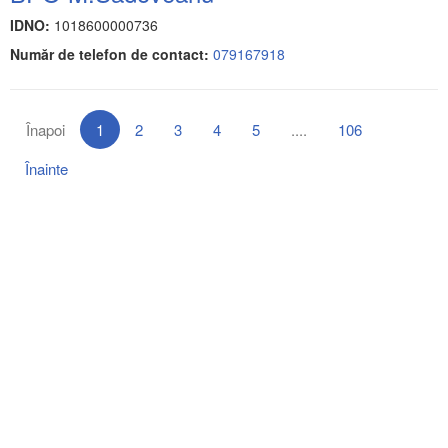
IDNO:
1018600000736
Număr de telefon de contact:
079167918
Înapoi
1
2
3
4
5
....
106
Înainte