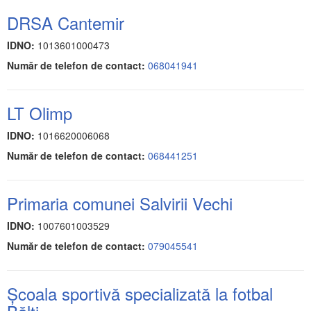
DRSA Cantemir
IDNO:
1013601000473
Număr de telefon de contact:
068041941
LT Olimp
IDNO:
1016620006068
Număr de telefon de contact:
068441251
Primaria comunei Salvirii Vechi
IDNO:
1007601003529
Număr de telefon de contact:
079045541
Şcoala sportivă specializată la fotbal