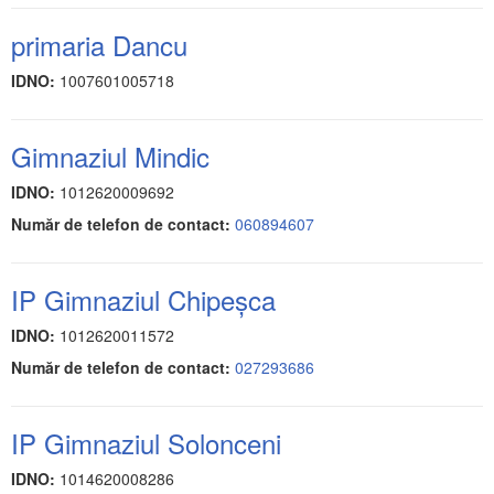
primaria Dancu
IDNO:
1007601005718
Gimnaziul Mindic
IDNO:
1012620009692
Număr de telefon de contact:
060894607
IP Gimnaziul Chipeșca
IDNO:
1012620011572
Număr de telefon de contact:
027293686
IP Gimnaziul Solonceni
IDNO:
1014620008286