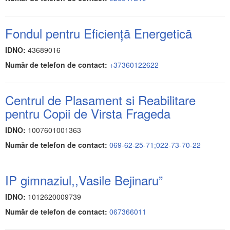
Fondul pentru Eficiență Energetică
IDNO:
43689016
Număr de telefon de contact:
+37360122622
Centrul de Plasament si Reabilitare
pentru Copii de Virsta Frageda
IDNO:
1007601001363
Număr de telefon de contact:
069-62-25-71;022-73-70-22
IP gimnaziul,,Vasile Bejinaru”
IDNO:
1012620009739
Număr de telefon de contact:
067366011