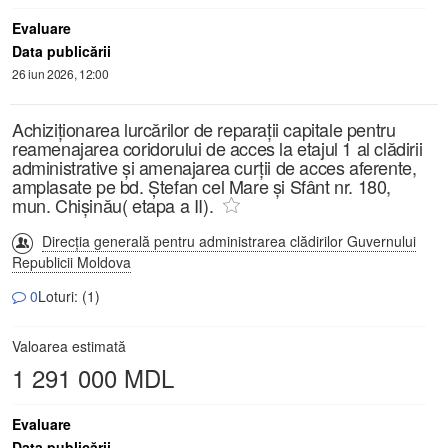
Evaluare
Data publicării
26 iun 2026, 12:00
Achiziționarea lurcărilor de reparații capitale pentru
reamenajarea coridorului de acces la etajul 1 al clădirii
administrative și amenajarea curții de acces aferente,
amplasate pe bd. Ștefan cel Mare și Sfânt nr. 180,
mun. Chișinău( etapa a II).
Direcția generală pentru administrarea clădirilor Guvernului
Republicii Moldova
0
Loturi: (1)
Valoarea estimată
1 291 000 MDL
Evaluare
Data publicării