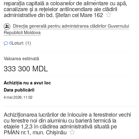
reparația capitală a coloanelor de alimentare cu apă,
canalizare și a rețelelor antiincendiare ale clădirii
administrative din bd. Ștefan cel Mare 162
Direcția generală pentru administrarea clădirilor Guvernului
Republicii Moldova
0
Loturi: (1)
Valoarea estimată
333 300 MDL
Achiziţia nu a avut loc
Data publicării
4 mai 2026, 11:02
Achiziționarea lucrărilor de înlocuire a ferestrelor vechi
cu ferestre noi din aluminiu cu barieră termică la
etajele 1,2,3 în clădirea administrativă situată pe
PMAN nr.1, mun. Chișinău