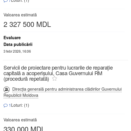
7
Loturi: (1)
Valoarea estimată
2 327 500 MDL
Evaluare
Data publicării
3 febr 2026, 16:06
Servicii de proiectare pentru lucrarile de reparație
capitală a acoperișului, Casa Guvernului RM
(procedură repetată)
Direcția generală pentru administrarea clădirilor Guvernului
Republicii Moldova
1
Loturi: (1)
Valoarea estimată
330 000 MDL