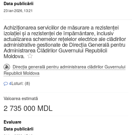
Data publicării
23 ian 2026, 13:21
Achiziționarea serviciilor de măsurare a rezistenței
izolației și a rezistenței de împământare, inclusiv
actualizarea schemelor rețelelor electrice ale clădirilor
administrative gestionate de Direcția Generală pentru
Administrarea Clădirilor Guvernului Republicii
Moldova.
Direcția generală pentru administrarea clădirilor Guvernului
Republicii Moldova
4
Loturi: (8)
Valoarea estimată
2 735 000 MDL
Evaluare
Data publicării