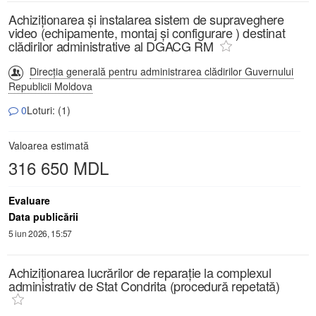
Achiziționarea și instalarea sistem de supraveghere
video (echipamente, montaj și configurare ) destinat
clădirilor administrative al DGACG RM
Direcția generală pentru administrarea clădirilor Guvernului
Republicii Moldova
0
Loturi: (1)
Valoarea estimată
316 650 MDL
Evaluare
Data publicării
5 iun 2026, 15:57
Achiziționarea lucrărilor de reparație la complexul
administrativ de Stat Condrita (procedură repetată)