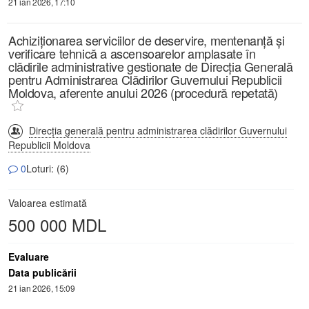
21 ian 2026, 17:10
Achiziționarea serviciilor de deservire, mentenanță și
verificare tehnică a ascensoarelor amplasate în
clădirile administrative gestionate de Direcția Generală
pentru Administrarea Clădirilor Guvernului Republicii
Moldova, aferente anului 2026 (procedură repetată)
Direcția generală pentru administrarea clădirilor Guvernului
Republicii Moldova
0
Loturi: (6)
Valoarea estimată
500 000 MDL
Evaluare
Data publicării
21 ian 2026, 15:09