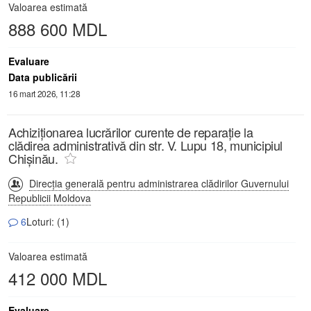
Valoarea estimată
888 600 MDL
Evaluare
Data publicării
16 mart 2026, 11:28
Achiziționarea lucrărilor curente de reparație la
clădirea administrativă din str. V. Lupu 18, municipiul
Chișinău.
Direcția generală pentru administrarea clădirilor Guvernului
Republicii Moldova
6
Loturi: (1)
Valoarea estimată
412 000 MDL
Evaluare