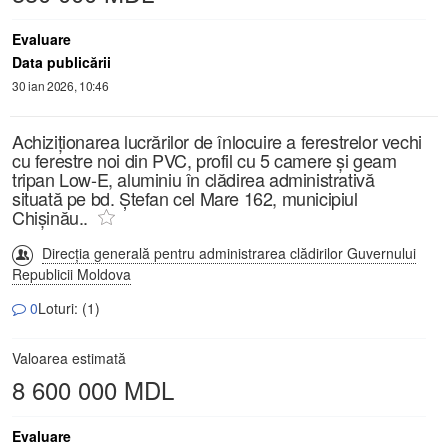
Evaluare
Data publicării
30 ian 2026, 10:46
Achiziționarea lucrărilor de înlocuire a ferestrelor vechi
cu ferestre noi din PVC, profil cu 5 camere și geam
tripan Low-E, aluminiu în clădirea administrativă
situată pe bd. Ștefan cel Mare 162, municipiul
Chișinău..
Direcția generală pentru administrarea clădirilor Guvernului
Republicii Moldova
0
Loturi: (1)
Valoarea estimată
8 600 000 MDL
Evaluare