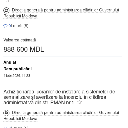
Direcția generală pentru administrarea clădirilor Guvernului
Republicii Moldova
0
Loturi: (8)
Valoarea estimată
888 600 MDL
Anulat
Data publicării
4 febr 2026, 11:23
Achiziționarea lucrărilor de instalare a sistemelor de
semnalizare și avertizare la incendiu în clădirea
administrativă din str. PMAN nr.1
Direcția generală pentru administrarea clădirilor Guvernului
Republicii Moldova