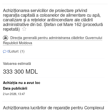
Achiziționarea serviciilor de proiectare privind
reparația capitală a coloanelor de alimentare cu apă,
canalizare și a rețelelor antiincendiare ale clădirii
administrative din bd. Ștefan cel Mare 162 (procedură
repetată)
Direcția generală pentru administrarea clădirilor Guvernului
Republicii Moldova
0
Loturi: (1)
Valoarea estimată
333 300 MDL
Achiziţia nu a avut loc
Data publicării
2 iun 2026, 13:47
Achiziționarea lucrărilor de reparație pentru Complexul