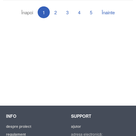
Înapoi
1
2
3
4
5
Înainte
INFO
SUPPORT
despre proiect
ajutor
regulament
adresa electronică: