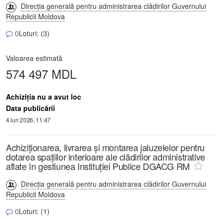
Direcția generală pentru administrarea clădirilor Guvernului
Republicii Moldova
0
Loturi: (3)
Valoarea estimată
574 497 MDL
Achiziţia nu a avut loc
Data publicării
4 iun 2026, 11:47
Achiziționarea, livrarea și montarea jaluzelelor pentru
dotarea spațiilor interioare ale clădirilor administrative
aflate în gestiunea Instituției Publice DGACG RM
Direcția generală pentru administrarea clădirilor Guvernului
Republicii Moldova
0
Loturi: (1)