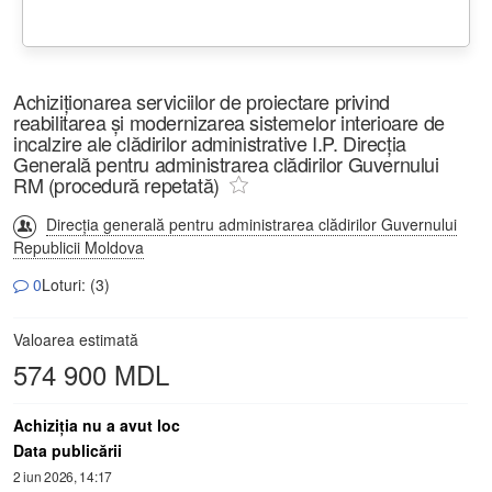
Achiziționarea serviciilor de proiectare privind
reabilitarea și modernizarea sistemelor interioare de
incalzire ale clădirilor administrative I.P. Direcția
Generală pentru administrarea clădirilor Guvernului
RM (procedură repetată)
Direcția generală pentru administrarea clădirilor Guvernului
Republicii Moldova
0
Loturi: (3)
Valoarea estimată
574 900 MDL
Achiziţia nu a avut loc
Data publicării
2 iun 2026, 14:17