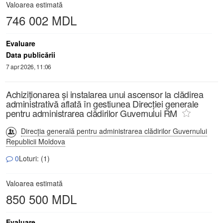
Valoarea estimată
746 002 MDL
Evaluare
Data publicării
7 apr 2026, 11:06
Achiziționarea și instalarea unui ascensor la clădirea
administrativă aflată în gestiunea Direcției generale
pentru administrarea clădirilor Guvernului RM
Direcția generală pentru administrarea clădirilor Guvernului
Republicii Moldova
0
Loturi: (1)
Valoarea estimată
850 500 MDL
Evaluare