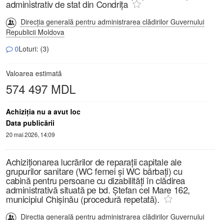
administrativ de stat din Condrița
Direcția generală pentru administrarea clădirilor Guvernului
Republicii Moldova
0
Loturi: (3)
Valoarea estimată
574 497 MDL
Achiziţia nu a avut loc
Data publicării
20 mai 2026, 14:09
Achiziționarea lucrărilor de reparații capitale ale
grupurilor sanitare (WC femei și WC bărbați) cu
cabină pentru persoane cu dizabilități în clădirea
administrativă situată pe bd. Ștefan cel Mare 162,
municipiul Chișinău (procedură repetată).
Direcția generală pentru administrarea clădirilor Guvernului