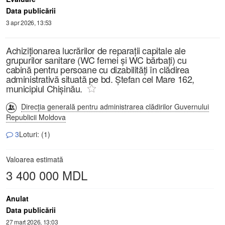
Data publicării
3 apr 2026, 13:53
Achiziționarea lucrărilor de reparații capitale ale
grupurilor sanitare (WC femei și WC bărbați) cu
cabină pentru persoane cu dizabilități în clădirea
administrativă situată pe bd. Ștefan cel Mare 162,
municipiul Chișinău.
Direcția generală pentru administrarea clădirilor Guvernului
Republicii Moldova
3
Loturi: (1)
Valoarea estimată
3 400 000 MDL
Anulat
Data publicării
27 mart 2026, 13:03