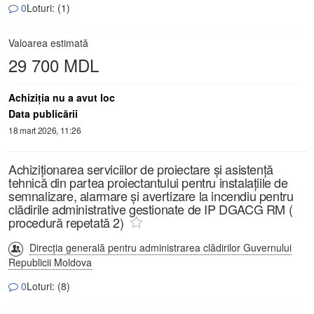
0
Loturi: (1)
Valoarea estimată
29 700 MDL
Achiziţia nu a avut loc
Data publicării
18 mart 2026, 11:26
Achiziționarea serviciilor de proiectare și asistență
tehnică din partea proiectantului pentru instalațiile de
semnalizare, alarmare și avertizare la incendiu pentru
clădirile administrative gestionate de IP DGACG RM (
procedură repetată 2)
Direcția generală pentru administrarea clădirilor Guvernului
Republicii Moldova
0
Loturi: (8)