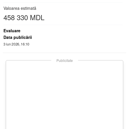
Valoarea estimată
458 330 MDL
Evaluare
Data publicării
3 iun 2026, 16:10
Publicitate