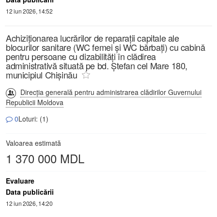
12 iun 2026, 14:52
Achiziționarea lucrărilor de reparații capitale ale
blocurilor sanitare (WC femei și WC bărbați) cu cabină
pentru persoane cu dizabilități în clădirea
administrativă situată pe bd. Ștefan cel Mare 180,
municipiul Chișinău
Direcția generală pentru administrarea clădirilor Guvernului
Republicii Moldova
0
Loturi: (1)
Valoarea estimată
1 370 000 MDL
Evaluare
Data publicării
12 iun 2026, 14:20