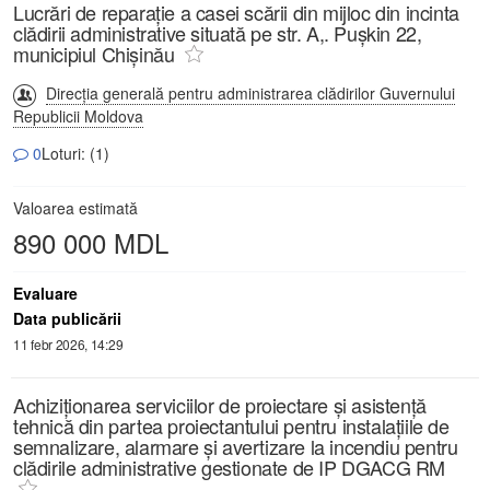
Lucrări de reparație a casei scării din mijloc din incinta
clădirii administrative situată pe str. A,. Pușkin 22,
municipiul Chișinău
Direcția generală pentru administrarea clădirilor Guvernului
Republicii Moldova
0
Loturi: (1)
Valoarea estimată
890 000 MDL
Evaluare
Data publicării
11 febr 2026, 14:29
Achiziționarea serviciilor de proiectare și asistență
tehnică din partea proiectantului pentru instalațiile de
semnalizare, alarmare și avertizare la incendiu pentru
clădirile administrative gestionate de IP DGACG RM