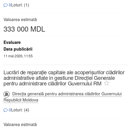
0
Loturi: (1)
Valoarea estimată
333 000 MDL
Evaluare
Data publicării
11 mai 2026, 11:55
Lucrări de reparație capitale ale acoperișurilor clădirilor
administrative aflate in gestiune Direcției Generale
pentru administrare clădirilor Guvernului RM
Direcția generală pentru administrarea clădirilor Guvernului
Republicii Moldova
0
Loturi: (4)
Valoarea estimată