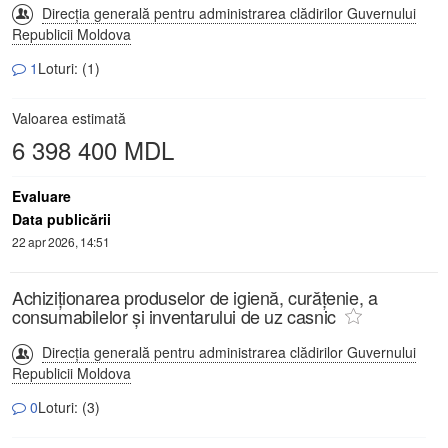
Direcția generală pentru administrarea clădirilor Guvernului
Republicii Moldova
1
Loturi: (1)
Valoarea estimată
6 398 400 MDL
Evaluare
Data publicării
22 apr 2026, 14:51
Achiziționarea produselor de igienă, curățenie, a
consumabilelor și inventarului de uz casnic
Direcția generală pentru administrarea clădirilor Guvernului
Republicii Moldova
0
Loturi: (3)