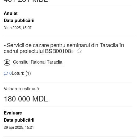
Anulat
Data publicării
3 iun 2025, 15:07
«Servicii de cazare pentru seminarul din Taraclia în
cadrul proiectului BSB00108»
Consiliul Raional Taraclia
0
Loturi: (1)
Valoarea estimată
180 000 MDL
Evaluare
Data publicării
29 apr 2025, 15:21