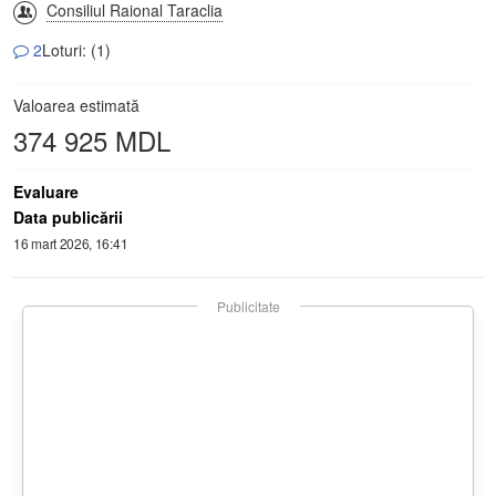
Consiliul Raional Taraclia
2
Loturi: (1)
Valoarea estimată
374 925 MDL
Evaluare
Data publicării
16 mart 2026, 16:41
Publicitate