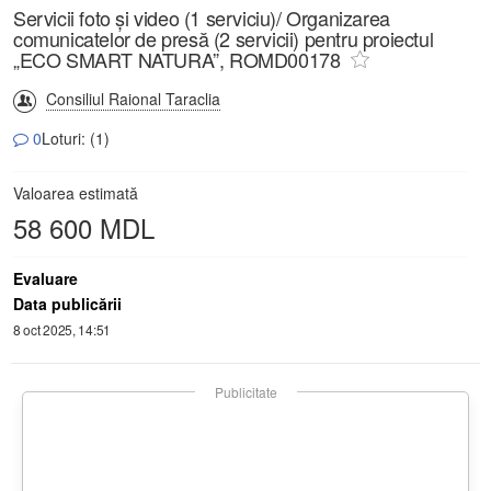
Servicii foto și video (1 serviciu)/ Organizarea
comunicatelor de presă (2 servicii) pentru proiectul
„ECO SMART NATURA”, ROMD00178
Consiliul Raional Taraclia
0
Loturi: (1)
Valoarea estimată
58 600 MDL
Evaluare
Data publicării
8 oct 2025, 14:51
Publicitate