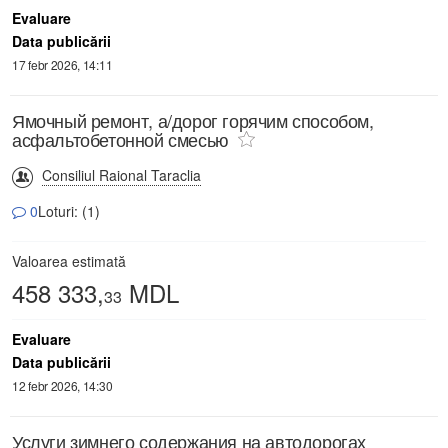
Evaluare
Data publicării
17 febr 2026, 14:11
Ямочный ремонт, а/дорог горячим способом,
асфальтобетонной смесью
Consiliul Raional Taraclia
0
Loturi: (1)
Valoarea estimată
458 333,
MDL
33
Evaluare
Data publicării
12 febr 2026, 14:30
Услуги зимнего содержания на автодорогах