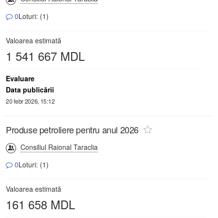
0
Loturi: (1)
Valoarea estimată
1 541 667 MDL
Evaluare
Data publicării
20 febr 2026, 15:12
Produse petroliere pentru anul 2026
Consiliul Raional Taraclia
0
Loturi: (1)
Valoarea estimată
161 658 MDL