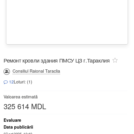
Ремонт кровли здания ПМСУ ЦЗ г.Тараклия
Consiliul Raional Taraclia
12
Loturi: (1)
Valoarea estimată
325 614 MDL
Evaluare
Data publicării
27 oct 2025, 10:40