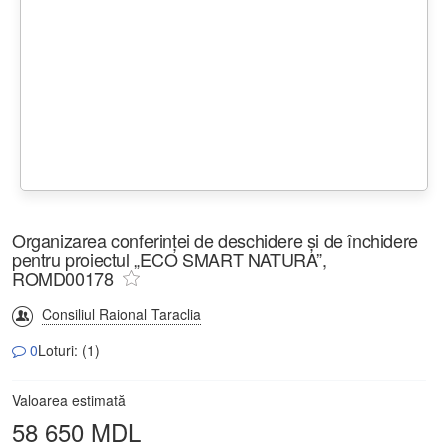
Organizarea conferinței de deschidere și de închidere
pentru proiectul „ECO SMART NATURA”,
ROMD00178
Consiliul Raional Taraclia
0
Loturi: (1)
Valoarea estimată
58 650 MDL