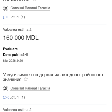
Consiliul Raional Taraclia
0
Loturi: (1)
Valoarea estimată
160 000 MDL
Evaluare
Data publicării
8 iul 2026, 9:20
Услуги зимнего содержания автодорог районного
значения
Consiliul Raional Taraclia
0
Loturi: (1)
Valoarea estimată