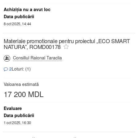
Achiziţia nu a avut loc
Data publicării
8 oct 2025, 14:44
Materiale promotionale pentru proiectul „ECO SMART
NATURA”, ROMD00178
Consiliul Raional Taraclia
2
Loturi: (1)
Valoarea estimată
17 200 MDL
Evaluare
Data publicării
1 oct 2025, 16:30