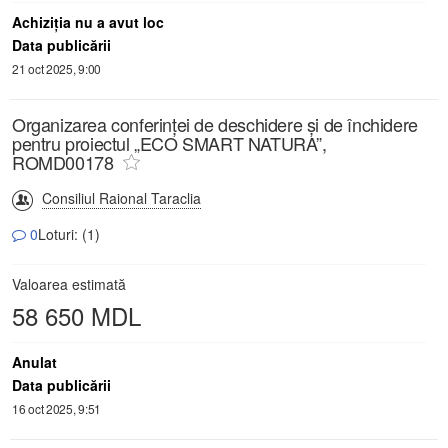
Achiziţia nu a avut loc
Data publicării
21 oct 2025, 9:00
Organizarea conferinței de deschidere și de închidere
pentru proiectul „ECO SMART NATURA”,
ROMD00178
Consiliul Raional Taraclia
0
Loturi: (1)
Valoarea estimată
58 650 MDL
Anulat
Data publicării
16 oct 2025, 9:51