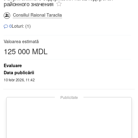
районного значения
Consiliul Raional Taraclia
0
Loturi: (1)
Valoarea estimată
125 000 MDL
Evaluare
Data publicării
10 febr 2026, 11:42
Publicitate