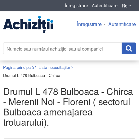
Ro
Înregistrare
Autentificare
Înregistrare
Autentificare
Pagina principală
Lista necesitaților
Drumul L 478 Bulboaca - Chirca - Merenii Noi - Floreni ( sectorul Bulboaca amenajarea trotuarului).
Drumul L 478 Bulboaca - Chirca
- Merenii Noi - Floreni ( sectorul
Bulboaca amenajarea
trotuarului).