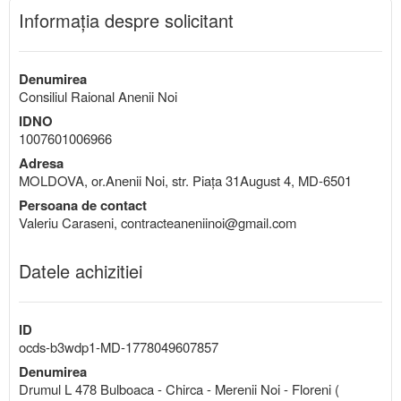
Informaţia despre solicitant
Denumirea
Consiliul Raional Anenii Noi
IDNO
1007601006966
Adresa
MOLDOVA, or.Anenii Noi, str. Piaţa 31August 4, MD-6501
Persoana de contact
Valeriu Caraseni, contracteaneniinoi@gmail.com
Datele achizitiei
ID
ocds-b3wdp1-MD-1778049607857
Denumirea
Drumul L 478 Bulboaca - Chirca - Merenii Noi - Floreni (