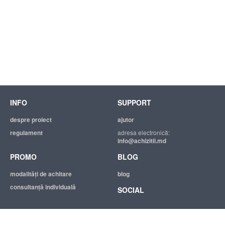
INFO
SUPPORT
despre proiect
ajutor
regulament
adresa electronică:
info@achizitii.md
PROMO
BLOG
modalităţi de achitare
blog
consultanță individuală
SOCIAL