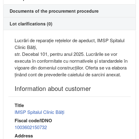
Documents of the procurement procedure
Lot clarifications (0)
Lucrări de reparație rețelelor de apeduct, IMSP Spitalul
Clinic Bălți,
str. Decebal 101, pentru anul 2025. Lucrările se vor
executa în conformitate cu normativele și standardele în
vigoare din domeniul construcțiilor. Oferta se va elabora
ținând cont de prevederile caietului de sarcini anexat.
Information about customer
Title
IMSP Spitalul Clinic Bălți
Fiscal code/IDNO
1003602150732
Address