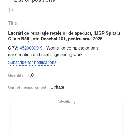
1)
Title
Lucrări de reparație rețelelor de apeduct, IMSP Spitalul
Clinic Bălți, str. Decebal 101, pentru anul 2025
CPV:
45200000-9
- Works for complete or part
construction and civil engineering work
Subscribe for notifications
1.0
Quantity:
Unitate
Unit of measurement:
Advertising