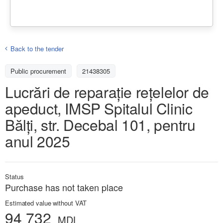
Back to the tender
Public procurement
21438305
Lucrări de reparație rețelelor de
apeduct, IMSP Spitalul Clinic
Bălți, str. Decebal 101, pentru
anul 2025
Status
Purchase has not taken place
Estimated value without VAT
94 732
MDL