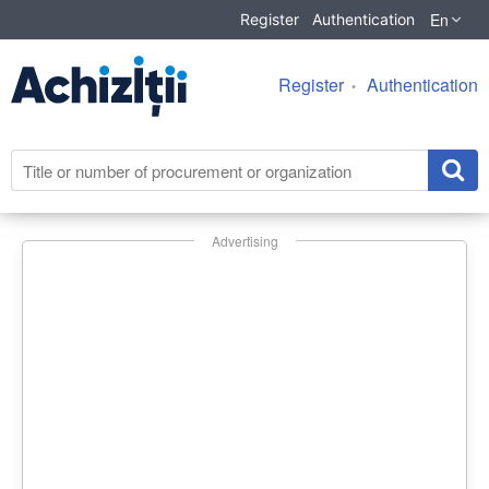
En
Register
Authentication
Register
Authentication
Advertising