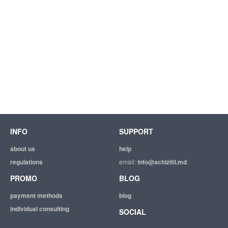
INFO
SUPPORT
about us
help
regulations
email:
info@achizitii.md
PROMO
BLOG
payment methods
blog
individual consulting
SOCIAL