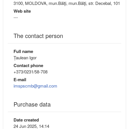
3100, MOLDOVA, mun.Bălţi, mun.Bălţi, str. Decebal, 101
Web site
---
The contact person
Full name
Țaulean Igor
Contact phone
+373/0231/58-708
E-mail
imspscmb@gmail.com
Purchase data
Date created
24 Jun 2025, 14:14